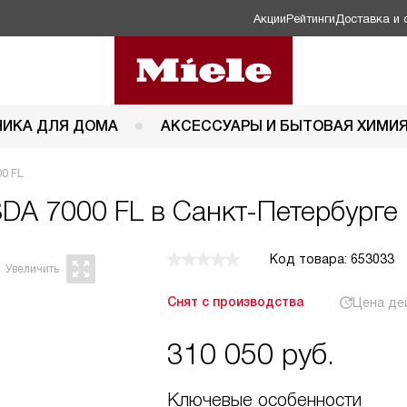
Акции
Рейтинги
Доставка и 
НИКА ДЛЯ ДОМА
АКСЕССУАРЫ И БЫТОВАЯ ХИМИ
00 FL
SDA 7000 FL в Санкт-Петербурге
Код товара: 653033
Снят с производства
Цена де
310 050
руб.
Ключевые особенности