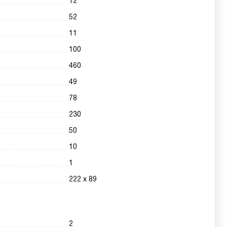
12
52
11
100
460
49
78
230
50
10
1
222 х 89
2