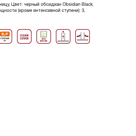
ицу, Цвет: черный обсидиан Obsidian Black,
щности (кроме интенсивной ступени): 3,