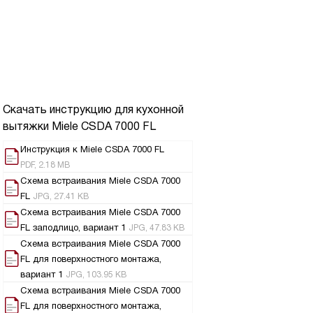
Скачать инструкцию для кухонной
вытяжки
Miele CSDA 7000 FL
Инструкция к Miele CSDA 7000 FL
PDF, 2.18 MB
Схема встраивания Miele CSDA 7000
FL
JPG, 27.41 KB
Схема встраивания Miele CSDA 7000
FL заподлицо, вариант 1
JPG, 47.83 KB
Схема встраивания Miele CSDA 7000
FL для поверхностного монтажа,
вариант 1
JPG, 103.95 KB
Схема встраивания Miele CSDA 7000
FL для поверхностного монтажа,