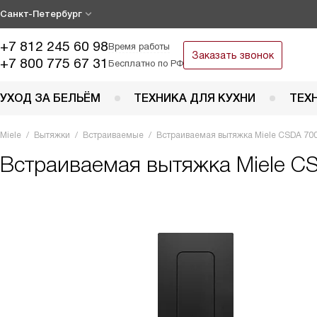
Санкт-Петербург
+7 812 245 60 98
Время работы
Заказать звонок
+7 800 775 67 31
Бесплатно по РФ
УХОД ЗА БЕЛЬЁМ
ТЕХНИКА ДЛЯ КУХНИ
ТЕХ
Miele
Вытяжки
Встраиваемые
Встраиваемая вытяжка Miele CSDA 70
Встраиваемая вытяжка
Miele C