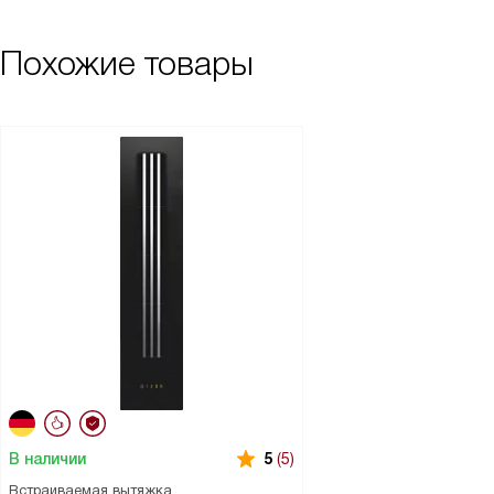
Похожие товары
В наличии
5
(5)
Встраиваемая вытяжка