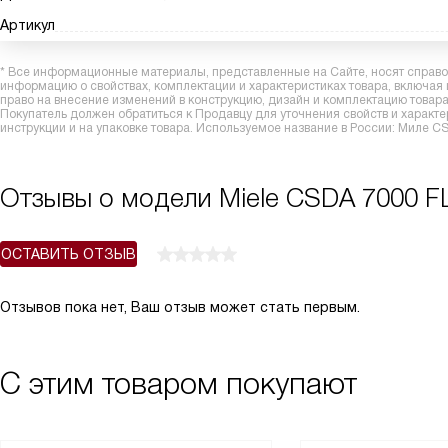
Артикул
* Все информационные материалы, представленные на Сайте, носят справоч
информацию о свойствах, комплектации и характеристиках товара, включая
право на внесение изменений в конструкцию, дизайн и комплектацию това
Покупатель должен обратиться к Продавцу для уточнения свойств и характ
инструкции и на упаковке товара. Используемое название в России: Миле C
Отзывы о модели Miele CSDA 7000 F
ОСТАВИТЬ ОТЗЫВ
Отзывов пока нет, Ваш отзыв может стать первым.
С этим товаром покупают