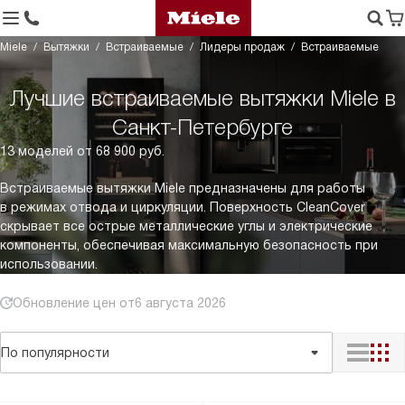
Miele
Вытяжки
Встраиваемые
Лидеры продаж
Встраиваемые
Лучшие встраиваемые вытяжки Miele в
Санкт-Петербурге
13 моделей от 68 900 руб.
Встраиваемые вытяжки Miele предназначены для работы
в режимах отвода и циркуляции. Поверхность CleanCover
скрывает все острые металлические углы и электрические
компоненты, обеспечивая максимальную безопасность при
использовании.
Обновление цен от
6 августа 2026
По популярности