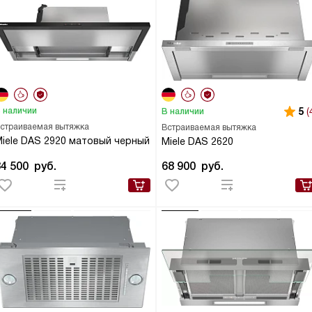
 наличии
5
(
В наличии
страиваемая вытяжка
Встраиваемая вытяжка
iele DAS 2920 матовый черный
Miele DAS 2620
84 500
руб.
68 900
руб.