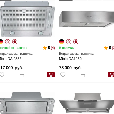
5
(4)
5
(
точняйте наличие
В наличии
страиваемая вытяжка
Встраиваемая вытяжка
iele DA 2558
Miele DA1260
117 000
руб.
78 000
руб.