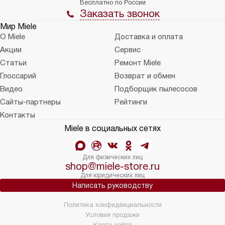
Бесплатно по России
Заказать звонок
Мир Miele
О Miele
Доставка и оплата
Акции
Сервис
Статьи
Ремонт Miele
Глоссарий
Возврат и обмен
Видео
Подборщик пылесосов
Сайты-партнеры
Рейтинги
Контакты
Miele в социальных сетях
Для физических лиц
shop@miele-store.ru
Для юридических лиц
Написать руководству
Политика конфиденциальности
Условия продажи
Карта сайта