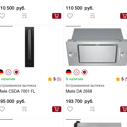
110 500
руб.
110 500
руб.
5
(5)
5
(
 наличии
В наличии
страиваемая вытяжка
Встраиваемая вытяжка
iele CSDA 7001 FL
Miele DA 2668
195 000
руб.
193 700
руб.