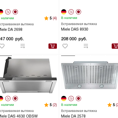
5
(4)
В наличии
 наличии
Встраиваемая вытяжка
страиваемая вытяжка
Miele DAS 8930
iele DA 2698
247 000
руб.
208 000
руб.
5
(2)
5
(
 наличии
В наличии
страиваемая вытяжка
Встраиваемая вытяжка
iele DAS 4630 OBSW
Miele DA 2578