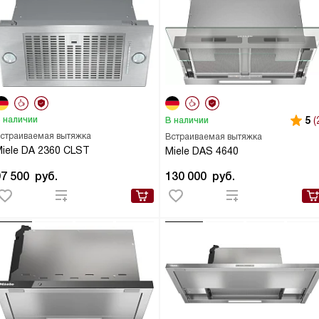
 наличии
5
(
В наличии
страиваемая вытяжка
Встраиваемая вытяжка
iele DA 2360 CLST
Miele DAS 4640
97 500
руб.
130 000
руб.