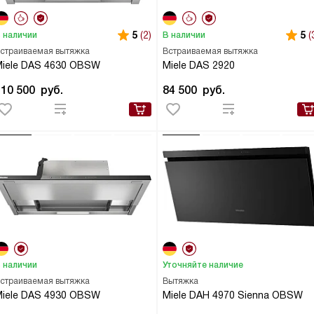
5
(2)
5
(
 наличии
В наличии
страиваемая вытяжка
Встраиваемая вытяжка
iele DAS 4630 OBSW
Miele DAS 2920
110 500
руб.
84 500
руб.
 наличии
Уточняйте наличие
страиваемая вытяжка
Вытяжка
iele DAS 4930 OBSW
Miele DAH 4970 Sienna OBSW