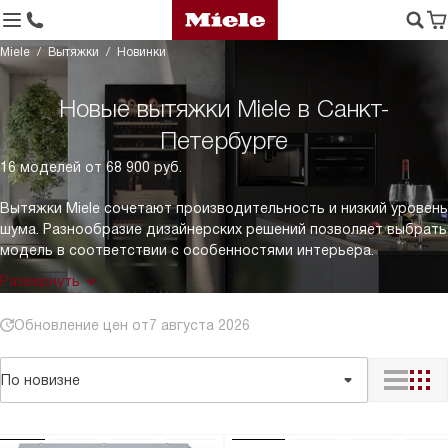
Miele
Вытяжки
Новинки
Новые вытяжки Miele в Санкт-
Петербурге
16 моделей от 68 900 руб.
Вытяжки Miele сочетают производительность и низкий уровень
шума. Разнообразие дизайнерских решений позволяет выбрать
модель в соответствии с особенностями интерьера.
Развернуть
Обновление цен от
7 августа 2026
По новизне