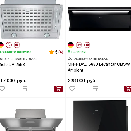
5
(4)
В наличии
точняйте наличие
Встраиваемая вытяжка
страиваемая вытяжка
Miele DAD 6880 Levantar OBSW
iele DA 2558
Ambient
117 000
руб.
338 000
руб.