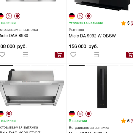
 наличии
5
(
Уточняйте наличие
страиваемая вытяжка
Вытяжка
iele DAS 8930
Miele DA 9092 W OBSW
208 000
руб.
156 000
руб.
 наличии
5
(
В наличии
страиваемая вытяжка
Встраиваемая вытяжка