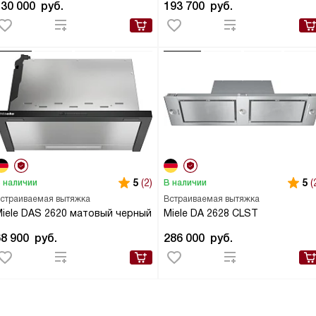
130 000
руб.
193 700
руб.
5
(2)
5
(
 наличии
В наличии
страиваемая вытяжка
Встраиваемая вытяжка
iele DAS 2620 матовый черный
Miele DA 2628 CLST
68 900
руб.
286 000
руб.