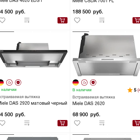
iele DAS 4620 EDST
Miele CSDA 7001 FL
84 500
руб.
188 500
руб.
 наличии
5
(
В наличии
страиваемая вытяжка
Встраиваемая вытяжка
iele DAS 2920 матовый черный
Miele DAS 2620
84 500
руб.
68 900
руб.