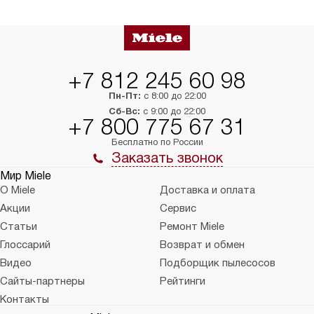
в нужное место, учитывая размеры
и перевешивание д
упаковки или без нее.
выполнения специа
в условиях повыше
тарифы на услуги 
на 30%.
+7 812 245 60 98
Пн-Пт:
с 8:00 до 22:00
Сб-Вс:
с 9:00 до 22:00
+7 800 775 67 31
Бесплатно по России
Заказать звонок
Мир Miele
О Miele
Доставка и оплата
Акции
Сервис
Статьи
Ремонт Miele
Глоссарий
Возврат и обмен
Видео
Подборщик пылесосов
Сайты-партнеры
Рейтинги
Контакты