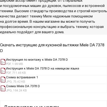
широкий ассортимент продукции: от стиральных
и посудомоечных машин до духовок, пылесосов и встроенной
техники. Высокие стандарты производства и строгий контроль
качества делают технику Миле надежным помощником
на долгое время. В нашем магазине вы можете получить
профессиональную консультацию и выбрать технику, которая
идеально подойдет для вашего дома.
Скачать инструкцию для кухонной вытяжки
Miele DA 7378
D
Инструкция по монтажу к Miele DA 7378 D
PDF, 1.99 MB
Инструкция к Miele DA 7378 D на немецком языке
PDF, 711.46 KB
Схема встраивания 1
JPG, 75.42 KB
Схема Miele DA 7378 D
JPG, 164.24 KB