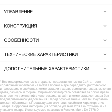
УПРАВЛЕНИЕ
КОНСТРУКЦИЯ
ОСОБЕННОСТИ
ТЕХНИЧЕСКИЕ ХАРАКТЕРИСТИКИ
ДОПОЛНИТЕЛЬНЫЕ ХАРАКТЕРИСТИКИ
* Все информационные материалы, представленные на Сайте, носят
справочный характер и не могут в полной мере передавать достоверную
информацию о свойствах, комплектации и характеристиках товара, включая
цвета, размеры и формы. Фирма-производитель оставляет за собой право
на внесение изменений в конструкцию, дизайн и комплектацию товара без
предварительного уведомления. Перед оформлением Заказа Покупатель
должен обратиться к Продавцу для уточнения свойств и характеристик
Товара. Подробная информация о товаре указывается в инструкции и на
упаковке товара. Используемое название в России: Миле DA 7378 D