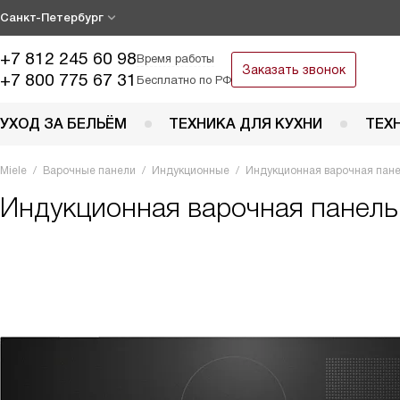
Санкт-Петербург
+7 812 245 60 98
Время работы
Заказать звонок
+7 800 775 67 31
Бесплатно по РФ
УХОД ЗА БЕЛЬЁМ
ТЕХНИКА ДЛЯ КУХНИ
ТЕХ
Miele
Варочные панели
Индукционные
Индукционная варочная пане
Индукционная варочная панел