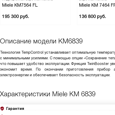
Miele KM7564 FL
Miele KM 7464 F
195 300
руб.
136 800
руб.
Описание модели
KM6839
Технология TempControl устанавливает оптимальную температу
с минимальными усилиями. С помощью опции «Сохранение тепл
что повышает удобство эксплуатации. Функция TwinBooster ув
экономит время. По окончании приготовления прибор а
электроэнергии и обеспечивает безопасность эксплуатации.
Характеристики
Miele KM 6839
Гарантия