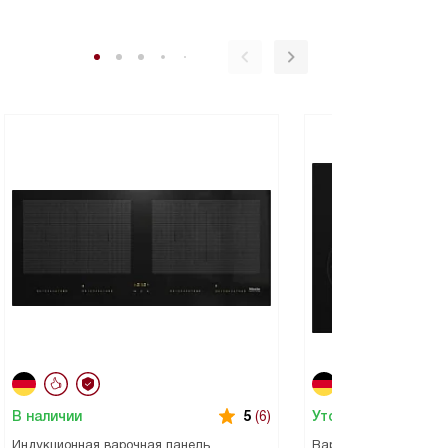
В наличии
Уточняйте наличие
5
(6)
Индукционная варочная панель
Варочная панель