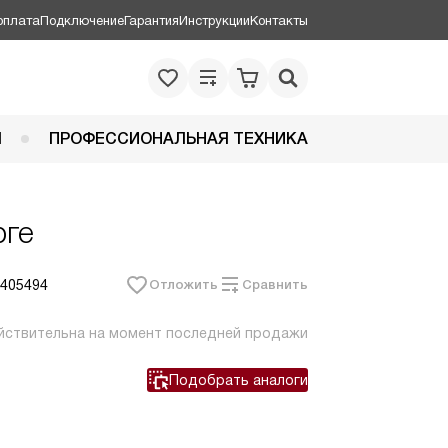
оплата
Подключение
Гарантия
Инструкции
Контакты
Я
ПРОФЕССИОНАЛЬНАЯ ТЕХНИКА
рге
 405494
Отложить
Сравнить
йствительна на момент последней продажи
Подобрать аналоги