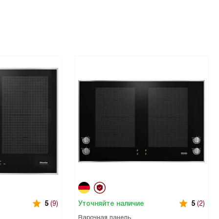
Уточняйте наличие
5
(9)
5
(2)
Варочная панель