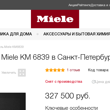
Акции
Рейтинги
Доставка и 
НИКА ДЛЯ ДОМА
АКСЕССУАРЫ И БЫТОВАЯ ХИМИ
ль Miele KM6839
ь
Miele KM 6839 в Санкт-Петербу
1 отзыв
Код товара:
Снят с производства
Цена де
327 500
руб.
Ключевые особенности