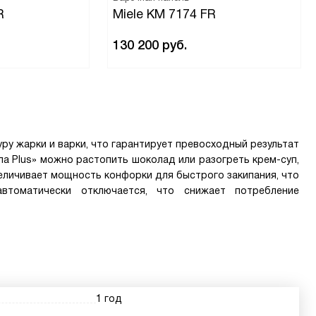
R
Miele KM 7174 FR
130 200
руб.
ру жарки и варки, что гарантирует превосходный результат
а Plus» можно растопить шоколад или разогреть крем-суп,
еличивает мощность конфорки для быстрого закипания, что
втоматически отключается, что снижает потребление
1 год