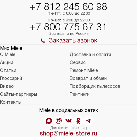
на 30%.
+7 812 245 60 98
Пн-Пт:
с 8:00 до 22:00
Сб-Вс:
с 9:00 до 22:00
+7 800 775 67 31
Бесплатно по России
Заказать звонок
Мир Miele
О Miele
Доставка и оплата
Акции
Сервис
Статьи
Ремонт Miele
Глоссарий
Возврат и обмен
Видео
Подборщик пылесосов
Сайты-партнеры
Рейтинги
Контакты
Miele в социальных сетях
Для физических лиц
shop@miele-store.ru