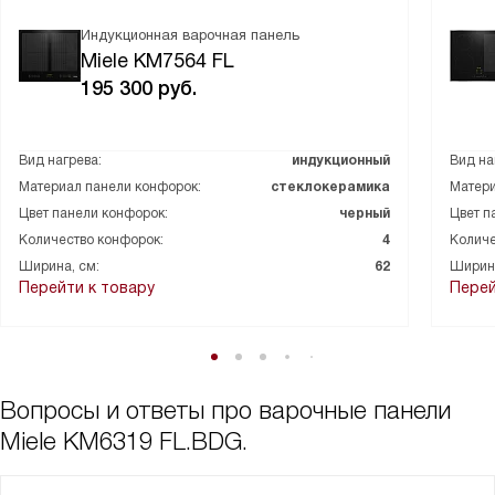
Индукционная варочная панель
Miele KM7564 FL
195 300
руб.
Вид нагрева:
индукционный
Вид на
Материал панели конфорок:
стеклокерамика
Матери
Цвет панели конфорок:
черный
Цвет п
Количество конфорок:
4
Количе
Ширина, см:
62
Ширина
Перейти к товару
Перей
Вопросы и ответы про варочные панели
Miele KM6319 FL.BDG.