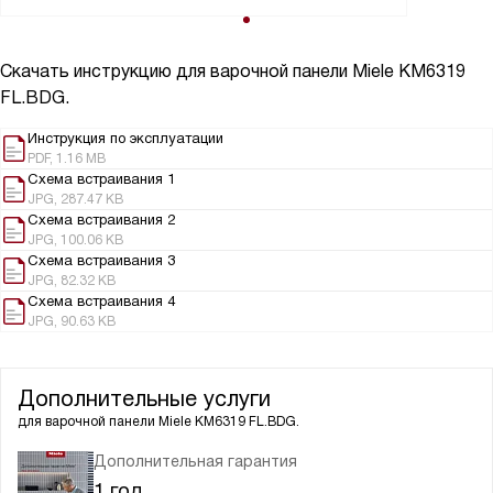
Скачать инструкцию для варочной панели
Miele KM6319
FL.BDG.
Инструкция по эксплуатации
PDF, 1.16 MB
Схема встраивания 1
JPG, 287.47 KB
Схема встраивания 2
JPG, 100.06 KB
Схема встраивания 3
JPG, 82.32 KB
Схема встраивания 4
JPG, 90.63 KB
Дополнительные услуги
для варочной панели
Miele KM6319 FL.BDG.
Дополнительная гарантия
1 год