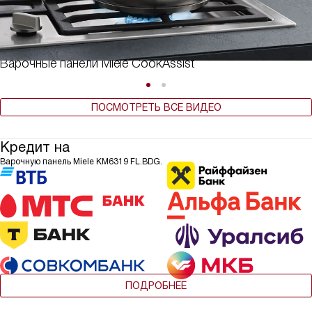
Варочные панели Miele CookAssist
ПОСМОТРЕТЬ ВСЕ ВИДЕО
Кредит на
Варочную панель Miele KM6319 FL.BDG.
ПОДРОБНЕЕ