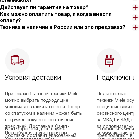
самовывоз?
Действует ли гарантия на товар?
Как можно оплатить товар, и когда внести
оплату?
Техника в наличии в России или это предзаказ?
Условия доставки
Подключение
При заказе бытовой техники Miele
Подключение
можно выбрать подходящие
техники Miele осу
условия доставки и оплаты. Товар
специалистами пар
со статусом в наличии может быть
сервисного центра
отгружен покупателю в течение
за МКАД и КАД во
трех дней. Доставка в Санкт-
за дополнительную
В оговоренный день служба
Готовые коммуника
Петербург и другие регионы
коммуникации пре
доставки доставит упакованный
предполагают, в з