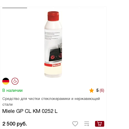
В наличии
5
(6)
Средство для чистки стеклокерамики и нержавеющей
стали
Miele GP CL KM 0252 L
2 500
руб.