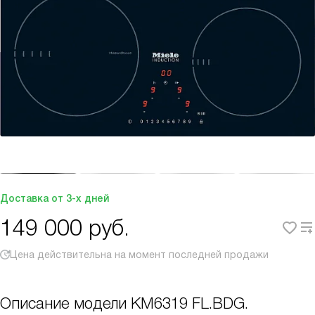
Доставка от 3-х дней
149 000
руб.
Цена действительна на момент последней продажи
Описание модели
KM6319 FL.BDG.