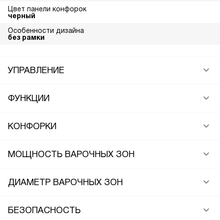
Цвет панели конфорок
черный
Особенности дизайна
без рамки
УПРАВЛЕНИЕ
ФУНКЦИИ
КОНФОРКИ
МОЩНОСТЬ ВАРОЧНЫХ ЗОН
ДИАМЕТР ВАРОЧНЫХ ЗОН
БЕЗОПАСНОСТЬ