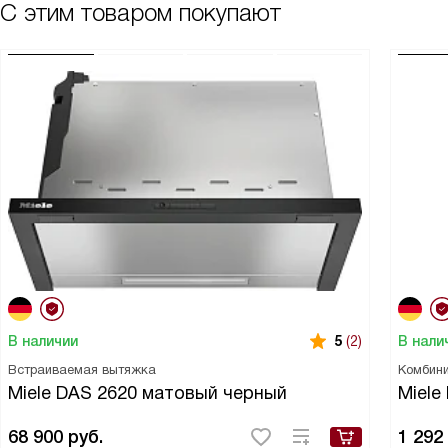
С этим товаром покупают
В наличии
В нали
5
(2)
Встраиваемая вытяжка
Комбин
Miele DAS 2620 матовый черный
Miel
68 900
руб.
1 292