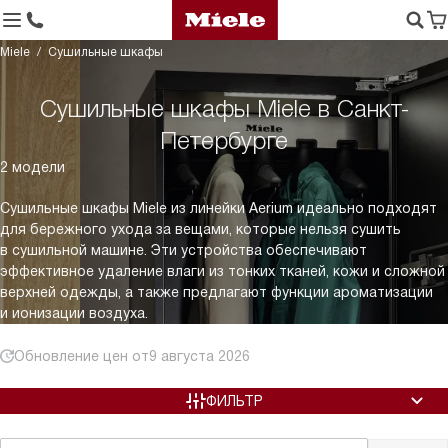
Miele
Сушильные шкафы
Сушильные шкафы Miele в Санкт-
Петербурге
2 модели
Сушильные шкафы Miele из линейки Aerium идеально подходят
для бережного ухода за вещами, которые нельзя сушить
в сушильной машине. Эти устройства обеспечивают
эффективное удаление влаги из тонких тканей, кожи и сложной
верхней одежды, а также предлагают функции ароматизации
и ионизации воздуха.
Обновление цен от
9 августа 2026
ФИЛЬТР