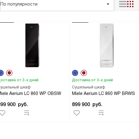
По популярности
оставка от 3-х дней
Доставка от 3-х дней
ушильный шкаф
Сушильный шкаф
iele Aerium LC 860 WP OBSW
Miele Aerium LC 860 WP BRWS
899 900
руб.
899 900
руб.