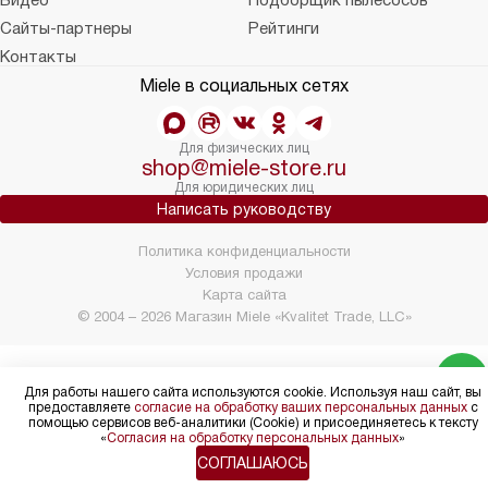
Видео
Подборщик пылесосов
Сайты-партнеры
Рейтинги
Контакты
Miele в социальных сетях
Для физических лиц
shop@miele-store.ru
Для юридических лиц
Написать руководству
Политика конфиденциальности
Условия продажи
Карта сайта
© 2004 – 2026 Магазин Miele «Kvalitet Trade, LLC»
Для работы нашего сайта используются cookie. Используя наш сайт, вы
предоставляете
согласие на обработку ваших персональных данных
с
помощью сервисов веб-аналитики (Cookie) и присоединяетесь к тексту
«
Согласия на обработку персональных данных
»
СОГЛАШАЮСЬ