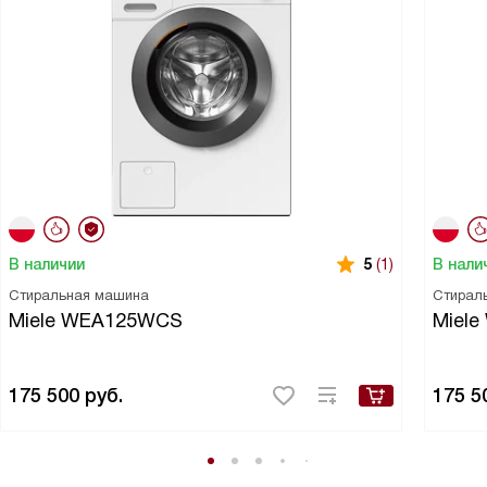
В наличии
В нали
5
(1)
Стиральная машина
Стирал
Miele WEA125WCS
Miel
175 500
руб.
175 5