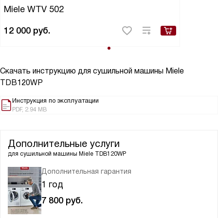
Miele WTV 502
12 000
руб.
Скачать инструкцию для сушильной машины
Miele
TDB120WP
Инструкция по эксплуатации
PDF, 2.94 MB
Дополнительные услуги
для сушильной машины
Miele TDB120WP
Дополнительная гарантия
1 год
7 800
руб.