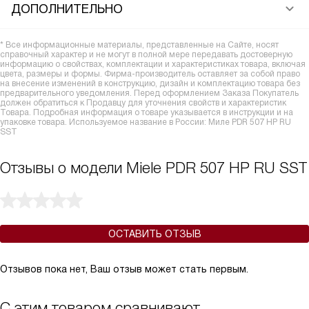
ДОПОЛНИТЕЛЬНО
* Все информационные материалы, представленные на Сайте, носят
справочный характер и не могут в полной мере передавать достоверную
информацию о свойствах, комплектации и характеристиках товара, включая
цвета, размеры и формы. Фирма-производитель оставляет за собой право
на внесение изменений в конструкцию, дизайн и комплектацию товара без
предварительного уведомления. Перед оформлением Заказа Покупатель
должен обратиться к Продавцу для уточнения свойств и характеристик
Товара. Подробная информация о товаре указывается в инструкции и на
упаковке товара. Используемое название в России: Миле PDR 507 HP RU
SST
Отзывы о модели Miele PDR 507 HP RU SST
ОСТАВИТЬ ОТЗЫВ
Отзывов пока нет, Ваш отзыв может стать первым.
С этим товаром сравнивают