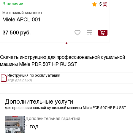
В наличии
5
(2)
Монтажный комплект
Miele APCL 001
37 500
руб.
Скачать инструкцию для профессиональной сушильной
машины
Miele PDR 507 HP RU SST
Инструкция по эксплуатации
PDF, 626.08 KB
Дополнительные услуги
для профессиональной сушильной машины
Miele PDR 507 HP RU SST
Дополнительная гарантия
1 год