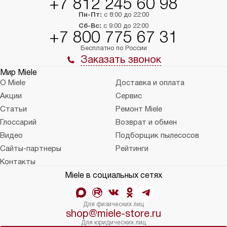
+7 812 245 60 98
Пн-Пт:
с 8:00 до 22:00
Сб-Вс:
с 9:00 до 22:00
+7 800 775 67 31
Бесплатно по России
Заказать звонок
Мир Miele
О Miele
Доставка и оплата
Акции
Сервис
Статьи
Ремонт Miele
Глоссарий
Возврат и обмен
Видео
Подборщик пылесосов
Сайты-партнеры
Рейтинги
Контакты
Miele в социальных сетях
Для физических лиц
shop@miele-store.ru
Для юридических лиц