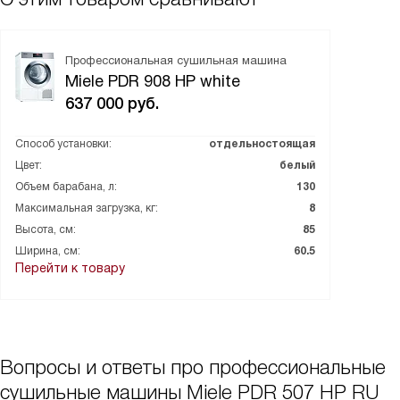
Профессиональная сушильная машина
Miele PDR 908 HP white
637 000
руб.
Способ установки:
отдельностоящая
Цвет:
белый
Объем барабана, л:
130
Максимальная загрузка, кг:
8
Высота, см:
85
Ширина, см:
60.5
Перейти к товару
Вопросы и ответы про профессиональные
сушильные машины Miele PDR 507 HP RU