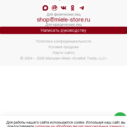
Для физических лиц
shop@miele-store.ru
Для юридических лиц
Написать руководству
Политика конфиденциальности
Условия продажи
Карта сайта
© 2004 – 2026 Магазин Miele «Kvalitet Trade, LLC»
Для работы нашего сайта используются cookie. Используя наш сайт, вы
предоставляете
согласие на обработку ваших персональных данных
с