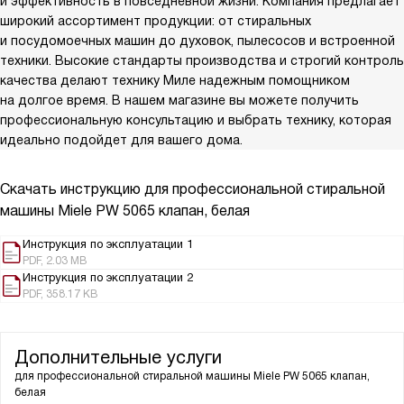
и эффективность в повседневной жизни. Компания предлагает
широкий ассортимент продукции: от стиральных
и посудомоечных машин до духовок, пылесосов и встроенной
техники. Высокие стандарты производства и строгий контроль
качества делают технику Миле надежным помощником
на долгое время. В нашем магазине вы можете получить
профессиональную консультацию и выбрать технику, которая
идеально подойдет для вашего дома.
Скачать инструкцию для профессиональной стиральной
машины
Miele PW 5065 клапан, белая
Инструкция по эксплуатации 1
PDF, 2.03 MB
Инструкция по эксплуатации 2
PDF, 358.17 KB
Дополнительные услуги
для профессиональной стиральной машины
Miele PW 5065 клапан,
белая