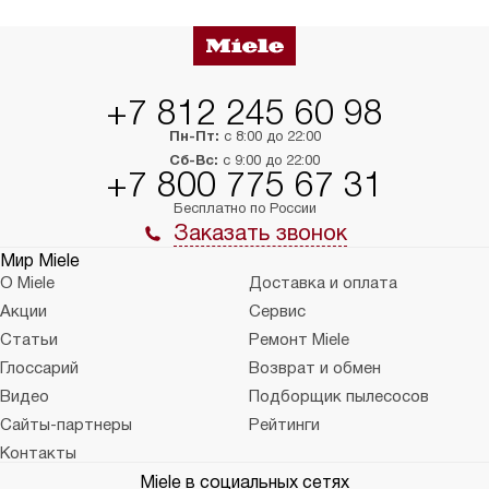
упаковки или без нее.
выполнения специа
в условиях повыше
тарифы на услуги 
на 30%.
+7 812 245 60 98
Пн-Пт:
с 8:00 до 22:00
Сб-Вс:
с 9:00 до 22:00
+7 800 775 67 31
Бесплатно по России
Заказать звонок
Мир Miele
О Miele
Доставка и оплата
Акции
Сервис
Статьи
Ремонт Miele
Глоссарий
Возврат и обмен
Видео
Подборщик пылесосов
Сайты-партнеры
Рейтинги
Контакты
Miele в социальных сетях