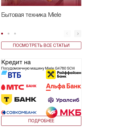
Бытовая техника Miele
Дешевая встроен
для кухни
ПОСМОТРЕТЬ ВСЕ СТАТЬИ
Кредит на
Посудомоечную машину Miele G4780 SCVi
ПОДРОБНЕЕ