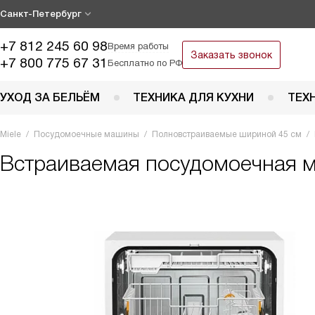
Санкт-Петербург
+7 812 245 60 98
Время работы
Заказать звонок
+7 800 775 67 31
Бесплатно по РФ
УХОД ЗА БЕЛЬЁМ
ТЕХНИКА ДЛЯ КУХНИ
ТЕХ
Miele
Посудомоечные машины
Полновстраиваемые шириной 45 см
Встраиваемая посудомоечная