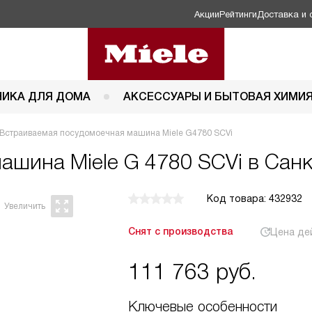
Акции
Рейтинги
Доставка и 
НИКА ДЛЯ ДОМА
АКСЕССУАРЫ И БЫТОВАЯ ХИМИ
Встраиваемая посудомоечная машина Miele G4780 SCVi
 машина
Miele G 4780 SCVi в Сан
Код товара: 432932
Снят с производства
Цена де
111 763
руб.
Ключевые особенности