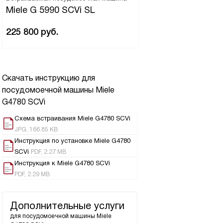
Miele G 5990 SCVi SL
225 800
руб.
Скачать инструкцию для
посудомоечной машины
Miele
G4780 SCVi
Схема встраивания Miele G4780 SCVi
JPG, 166.85 KB
Инструкция по установке Miele G4780
SCVi
PDF, 2.27 MB
Инструкция к Miele G4780 SCVi
PDF, 2.29 MB
Дополнительные услуги
для посудомоечной машины
Miele