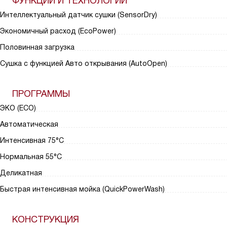
ФУНКЦИИ И ТЕХНОЛОГИИ
Интеллектуальный датчик сушки (SensorDry)
Экономичный расход (EcoPower)
Половинная загрузка
Сушка с функцией Авто открывания (AutoOpen)
ПРОГРАММЫ
ЭКО (ECO)
Автоматическая
Интенсивная 75°С
Нормальная 55°С
Деликатная
Быстрая интенсивная мойка (QuickPowerWash)
КОНСТРУКЦИЯ