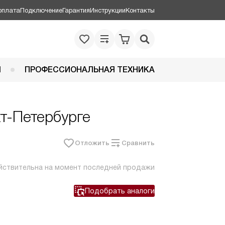
оплата
Подключение
Гарантия
Инструкции
Контакты
Я
ПРОФЕССИОНАЛЬНАЯ ТЕХНИКА
кт-Петербурге
Отложить
Сравнить
йствительна на момент последней продажи
Подобрать аналоги