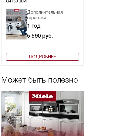
G4780 SCVi
Дополнительная
гарантия
1 год
5 590
руб.
ПОДРОБНЕЕ
Может быть полезно