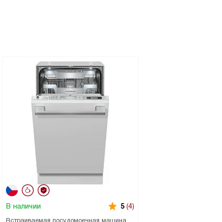
В наличии
5
(4)
Встраиваемая посудомоечная машина