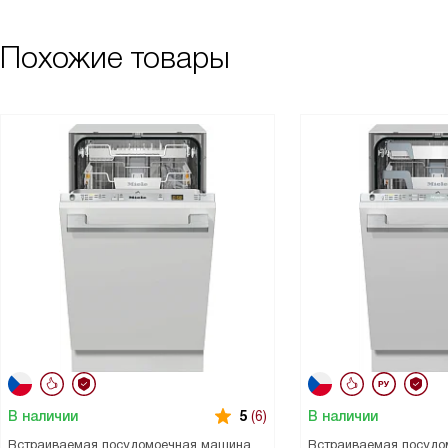
Похожие товары
В наличии
В наличии
5
(6)
Встраиваемая посудомоечная машина
Встраиваемая посудо