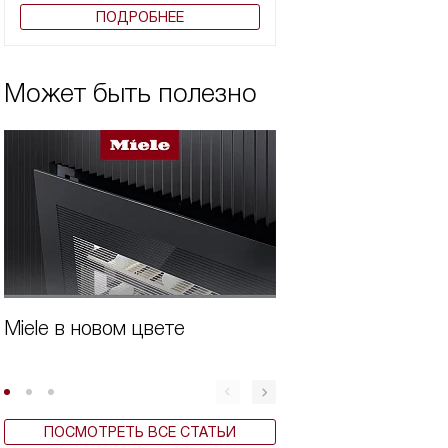
ПОДРОБНЕЕ
Может быть полезно
Miele в новом цвете
Для чего нужен
подогреватель п
ПОСМОТРЕТЬ ВСЕ СТАТЬИ