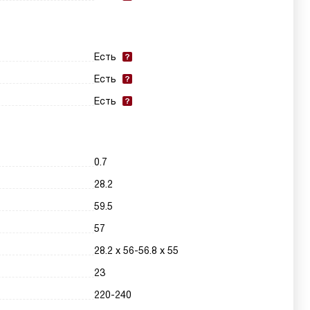
Есть
Есть
Есть
0.7
28.2
59.5
57
28.2 х 56-56.8 х 55
23
220-240