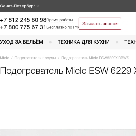
Санкт-Петербург
+7 812 245 60 98
Время работы
Заказать звонок
+7 800 775 67 31
Бесплатно по РФ
УХОД ЗА БЕЛЬЁМ
ТЕХНИКА ДЛЯ КУХНИ
ТЕХ
Miele
Подогреватели посуды
Подогреватель Miele ESW6229X BRWS
Подогреватель
Miele ESW 6229 