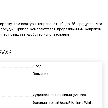
ировку температуры нагрева от 40 до 85 градусов, что
посуды. Прибор комплектуется прорезиненным ковриком,
, что повышает удобство использования.
BRWS
1 год
Германия
Художественная линия (ArtLine)
бриллиантовый белый Brilliant White