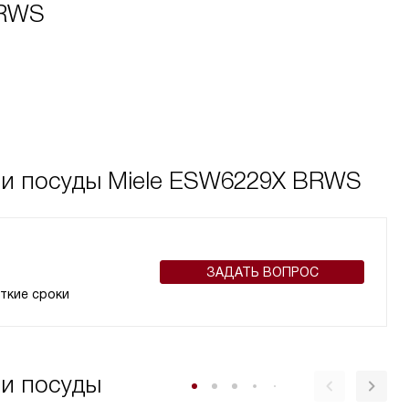
BRWS
ли посуды Miele ESW6229X BRWS
ЗАДАТЬ ВОПРОС
ткие сроки
ли посуды