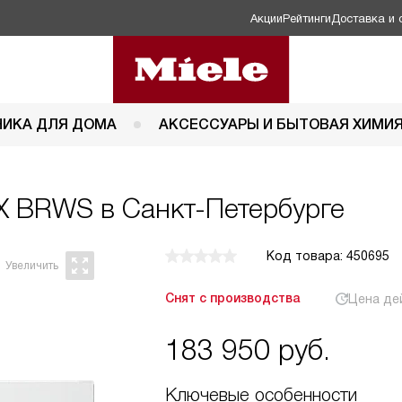
Акции
Рейтинги
Доставка и 
НИКА ДЛЯ ДОМА
АКСЕССУАРЫ И БЫТОВАЯ ХИМИ
X BRWS в Санкт-Петербурге
Код товара: 450695
Снят с производства
Цена де
183 950
руб.
Ключевые особенности