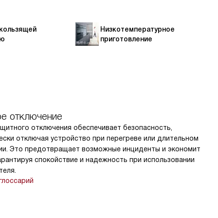
скользящей
Низкотемпературное
ью
приготовление
е отключение
ащитного отключения обеспечивает безопасность,
ески отключая устройство при перегреве или длительном
ии. Это предотвращает возможные инциденты и экономит
арантируя спокойствие и надежность при использовании
теля.
глоссарий