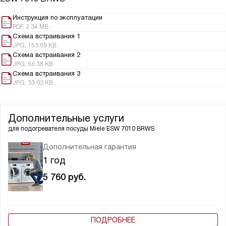
Инструкция по эксплуатации
PDF, 2.34 MB
Схема встраивания 1
JPG, 153.69 KB
Схема встраивания 2
JPG, 56.38 KB
Схема встраивания 3
JPG, 33.02 KB
Дополнительные услуги
для подогревателя посуды
Miele ESW 7010 BRWS
Дополнительная гарантия
1 год
5 760
руб.
ПОДРОБНЕЕ