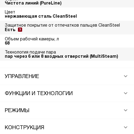
Чистота линий (PureLine)
Цвет
нержавеющая сталь CleanSteel
Защитное покрытие от отпечатков пальцев CleanSteel
Есть
Объем рабочей камеры, л
68
Технология подачи пара
пар через 6 или 8 входных отверстий (MultiSteam)
УПРАВЛЕНИЕ
ФУНКЦИИ И ТЕХНОЛОГИИ
РЕЖИМЫ
КОНСТРУКЦИЯ