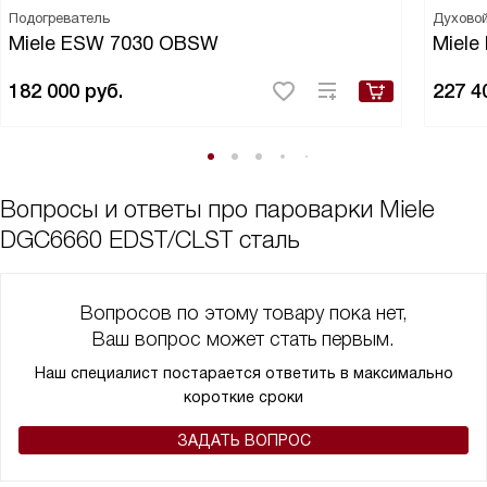
Подогреватель
Духово
Miele ESW 7030 OBSW
Miele
182 000
руб.
227 4
Вопросы и ответы про пароварки Miele
DGC6660 EDST/CLST сталь
Вопросов по этому товару пока нет,
Ваш вопрос может стать первым.
Наш специалист постарается ответить в максимально
короткие сроки
ЗАДАТЬ ВОПРОС