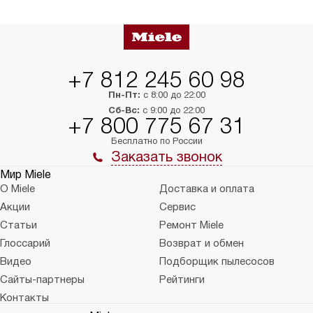
в нужное место, учитывая размеры
и перевешивание д
упаковки или без нее.
выполнения специа
в условиях повыше
тарифы на услуги 
на 30%.
+7 812 245 60 98
Пн-Пт:
с 8:00 до 22:00
Сб-Вс:
с 9:00 до 22:00
+7 800 775 67 31
Бесплатно по России
Заказать звонок
Мир Miele
О Miele
Доставка и оплата
Акции
Сервис
Статьи
Ремонт Miele
Глоссарий
Возврат и обмен
Видео
Подборщик пылесосов
Сайты-партнеры
Рейтинги
Контакты