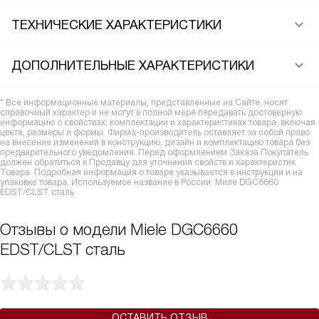
ТЕХНИЧЕСКИЕ ХАРАКТЕРИСТИКИ
ДОПОЛНИТЕЛЬНЫЕ ХАРАКТЕРИСТИКИ
* Все информационные материалы, представленные на Сайте, носят
справочный характер и не могут в полной мере передавать достоверную
информацию о свойствах, комплектации и характеристиках товара, включая
цвета, размеры и формы. Фирма-производитель оставляет за собой право
на внесение изменений в конструкцию, дизайн и комплектацию товара без
предварительного уведомления. Перед оформлением Заказа Покупатель
должен обратиться к Продавцу для уточнения свойств и характеристик
Товара. Подробная информация о товаре указывается в инструкции и на
упаковке товара. Используемое название в России: Миле DGC6660
EDST/CLST сталь
Отзывы о модели Miele DGC6660
EDST/CLST сталь
ОСТАВИТЬ ОТЗЫВ