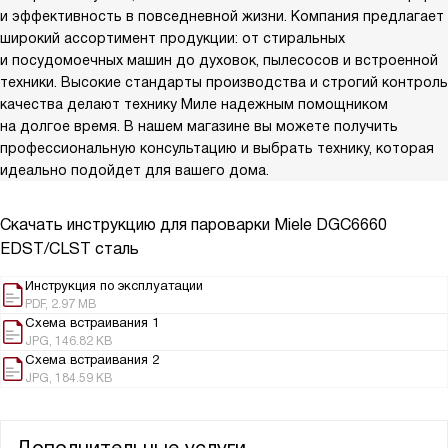
и эффективность в повседневной жизни. Компания предлагает
широкий ассортимент продукции: от стиральных
и посудомоечных машин до духовок, пылесосов и встроенной
техники. Высокие стандарты производства и строгий контроль
качества делают технику Миле надежным помощником
на долгое время. В нашем магазине вы можете получить
профессиональную консультацию и выбрать технику, которая
идеально подойдет для вашего дома.
Скачать инструкцию для пароварки
Miele DGC6660
EDST/CLST сталь
Инструкция по эксплуатации
PDF, 2.97 MB
Схема встраивания 1
JPG, 146.82 KB
Схема встраивания 2
JPG, 184.59 KB