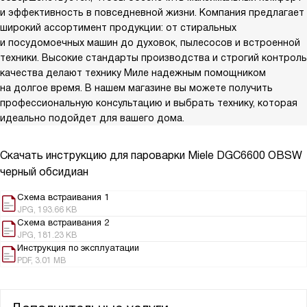
и эффективность в повседневной жизни. Компания предлагает
широкий ассортимент продукции: от стиральных
и посудомоечных машин до духовок, пылесосов и встроенной
техники. Высокие стандарты производства и строгий контроль
качества делают технику Миле надежным помощником
на долгое время. В нашем магазине вы можете получить
профессиональную консультацию и выбрать технику, которая
идеально подойдет для вашего дома.
Скачать инструкцию для пароварки
Miele DGC6600 OBSW
черный обсидиан
Схема встраивания 1
JPG, 193.66 KB
Схема встраивания 2
JPG, 181.23 KB
Инструкция по эксплуатации
PDF, 3.01 MB