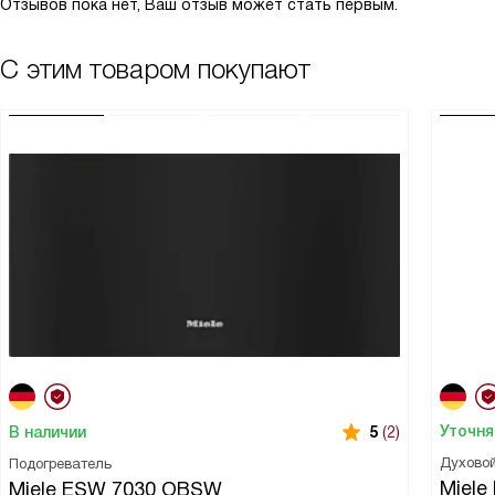
Отзывов пока нет, Ваш отзыв может стать первым.
С этим товаром покупают
Уточня
В наличии
5
(2)
Духово
Подогреватель
Miele
Miele ESW 7030 OBSW