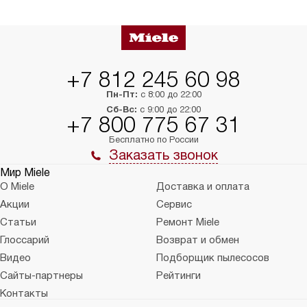
в нужное место, учитывая размеры
и перевешивание д
упаковки или без нее.
выполнения специа
в условиях повыше
тарифы на услуги 
на 30%.
+7 812 245 60 98
Пн-Пт:
с 8:00 до 22:00
Сб-Вс:
с 9:00 до 22:00
+7 800 775 67 31
Бесплатно по России
Заказать звонок
Мир Miele
О Miele
Доставка и оплата
Акции
Сервис
Статьи
Ремонт Miele
Глоссарий
Возврат и обмен
Видео
Подборщик пылесосов
Сайты-партнеры
Рейтинги
Контакты