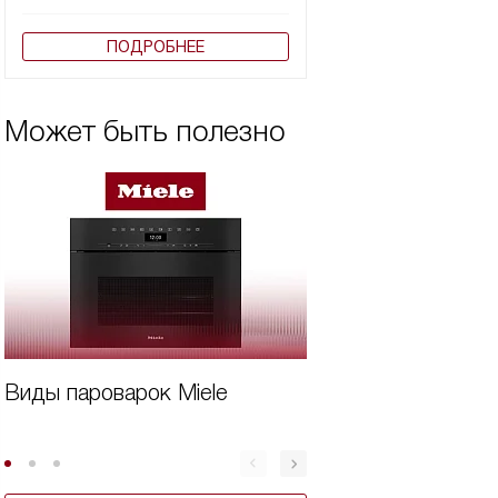
ПОДРОБНЕЕ
Может быть полезно
Виды пароварок Miele
Дорогая техника
Miele