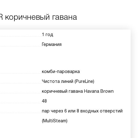
R коричневый гавана
1 год
Германия
комби-пароварка
Чистота линий (PureLine)
коричневый гавана Havana Brown
48
пар через 6 или 8 входных отверстий
(MultiSteam)