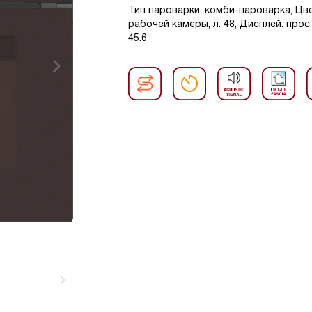
Тип пароварки: комби-пароварка, Цв
рабочей камеры, л: 48, Дисплей: прос
45.6