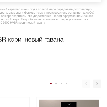
ный характер и не могут в полной мере передавать достоверную
 цвета, размеры и формы. Фирма-производитель оставляет за собой
ра без предварительного уведомления. Перед оформлением Заказа
еристик Товара. Подробная информация о товаре указывается в
DGC6600 HVBR коричневый гавана
BR коричневый гавана