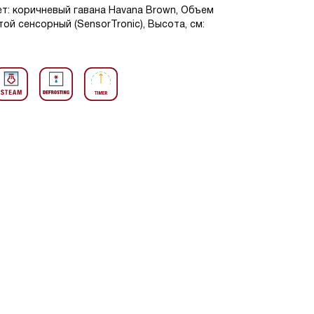
ет: коричневый гавана Havana Brown, Объем
той сенсорный (SensorTronic), Высота, см: