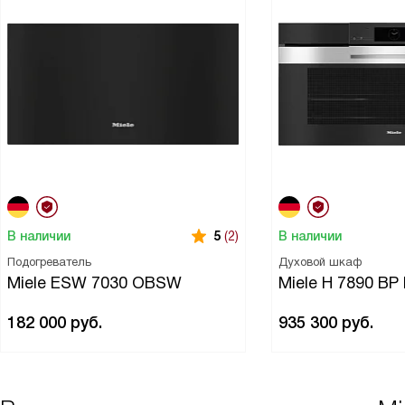
В наличии
В наличии
5
(2)
Подогреватель
Духовой шкаф
Miele ESW 7030 OBSW
Miele H 7890 B
182 000
руб.
935 300
руб.