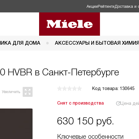
Акции
Рейтинги
Доставка и 
НИКА ДЛЯ ДОМА
АКСЕССУАРЫ И БЫТОВАЯ ХИМИ
0 HVBR в Санкт-Петербурге
Код товара: 130645
Снят с производства
Цена де
630 150
руб.
Ключевые особенности