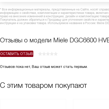
* Все информационные материалы, представленные на Сайте, носят справоч
информацию о свойствах, комплектации и характеристиках товара, включая
право на внесение изменений в конструкцию, дизайн и комплектацию това
Покупатель должен обратиться к Продавцу для уточнения свойств и характ
инструкции и на упаковке товара. Используемое название в России: Миле 
Отзывы о модели Miele DGC6600 HV
ОСТАВИТЬ ОТЗЫВ
Отзывов пока нет, Ваш отзыв может стать первым.
С этим товаром покупают