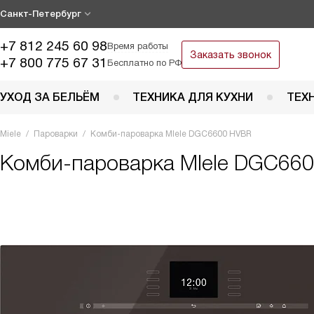
Санкт-Петербург
+7 812 245 60 98
Время работы
Заказать звонок
+7 800 775 67 31
Бесплатно по РФ
УХОД ЗА БЕЛЬЁМ
ТЕХНИКА ДЛЯ КУХНИ
ТЕХ
Miele
Пароварки
Комби-пароварка MIele DGC6600 HVBR
Комби-пароварка MIele DGC660