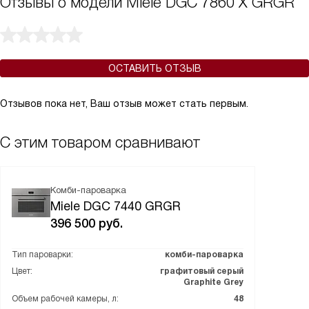
Отзывы о модели Miele DGC 7860 X GRGR
ОСТАВИТЬ ОТЗЫВ
Отзывов пока нет, Ваш отзыв может стать первым.
С этим товаром сравнивают
Комби-пароварка
Miele DGC 7440 GRGR
396 500
руб.
Тип пароварки:
комби-пароварка
Цвет:
графитовый серый
Graphite Grey
Объем рабочей камеры, л:
48