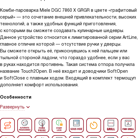
Комби-пароварка Miele DGC 7860 X GRGR в цвете «графитовый
серый» — это сочетание внешней привлекательности, высоких
технологий, а также удобных функций приготовления,
с которыми вы сможете создавать кулинарные шедевры.
Данное устройство относится к лимитированной серии ArtLine,
главное отличие которой — отсутствие ручки у дверцы.
Вы сможете открыть её, прикоснувшись к ней пальцем или
тыльной стороной ладони, что гораздо удобнее, если у вас
в руках находится противень. Такая система отпора получила
название Touch2Open. В неё входит и доводчики SoftOpen
и SoftClose с плавным ходом. Входящий в комплект термощуп
дополняет комфорт использования.
Особенности
Развернуть