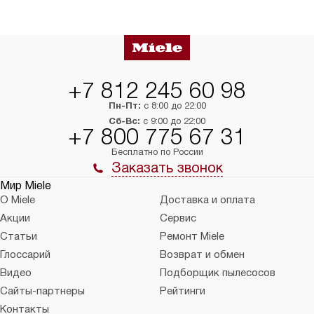
сможете переместить прибор
материалы, навеш
в нужное место, учитывая размеры
и перевешивание д
упаковки или без нее.
выполнения специа
в условиях повыше
тарифы на услуги 
на 30%.
+7 812 245 60 98
Пн-Пт:
с 8:00 до 22:00
Сб-Вс:
с 9:00 до 22:00
+7 800 775 67 31
Бесплатно по России
Заказать звонок
Мир Miele
О Miele
Доставка и оплата
Акции
Сервис
Статьи
Ремонт Miele
Глоссарий
Возврат и обмен
Видео
Подборщик пылесосов
Сайты-партнеры
Рейтинги
Контакты