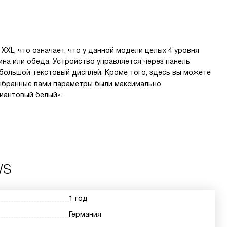
XL, что означает, что у данной модели целых 4 уровня
на или обеда. Устройство управляется через панель
 большой текстовый дисплей. Кроме того, здесь вы можете
выбранные вами параметры были максимально
иантовый белый».
WS
1 год
Германия