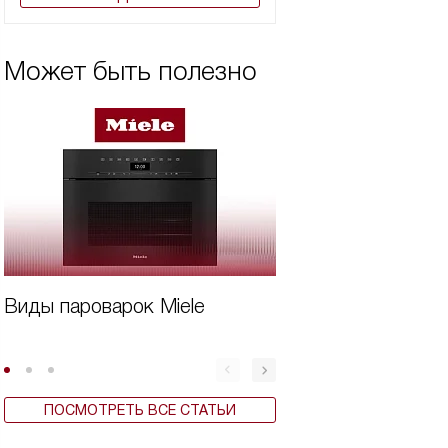
Может быть полезно
Виды пароварок Miele
Дорогая техника
Miele
ПОСМОТРЕТЬ ВСЕ СТАТЬИ