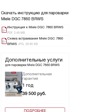
Скачать инструкцию для пароварки
Miele DGC 7860 BRWS
Инструкция к Miele DGC 7860 BRWS
PDF, 2.48 MB
Схема встраивания Miele DGC 7860
BRWS
JPG, 26.85 KB
Дополнительные услуги
для пароварки
Miele DGC 7860 BRWS
Дополнительная
гарантия
1 год
39 500
руб.
ПОДРОБНЕЕ