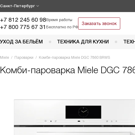
Санкт-Петербург
+7 812 245 60 98
Время работы
Заказать звонок
+7 800 775 67 31
Бесплатно по РФ
УХОД ЗА БЕЛЬЁМ
ТЕХНИКА ДЛЯ КУХНИ
ТЕХ
Miele
Пароварки
Комби-пароварка Miele DGC 7860 BRWS
Комби-пароварка
Miele DGC 78