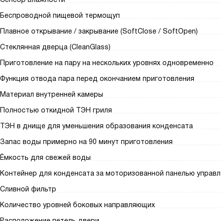
Беспроводной пищевой термощуп
Плавное открывание / закрывание (SoftClose / SoftOpen)
Стеклянная дверца (CleanGlass)
Приготовление на пару на нескольких уровнях одновременно
Функция отвода пара перед окончанием приготовления
Материал внутренней камеры
Полностью откидной ТЭН гриля
ТЭН в днище для уменьшения образования конденсата
Запас воды примерно на 90 минут приготовления
Ёмкость для свежей воды
Контейнер для конденсата за моторизованной панелью управл
Сливной фильтр
Количество уровней боковых направляющих
Расположение петель двери