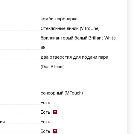
комби-пароварка
Стеклянные линии (VitroLine)
бриллиантовый белый Brilliant White
68
два отверстия для подачи пара
(DualSteam)
сенсорный (MTouch)
Есть
Есть
ия
Есть
Есть