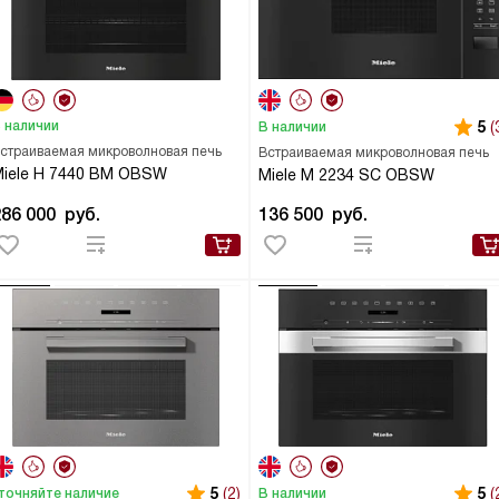
 наличии
5
(
В наличии
страиваемая микроволновая печь
Встраиваемая микроволновая печь
iele H 7440 BM OBSW
Miele M 2234 SC OBSW
286 000
руб.
136 500
руб.
5
(2)
5
(
точняйте наличие
В наличии