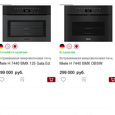
точняйте наличие
В наличии
страиваемая микроволновая печь
Встраиваемая микроволновая печь
iele H 7440 BMX 125 Gala Ed
Miele H 7440 BMX OBSW
299 000
руб.
299 000
руб.