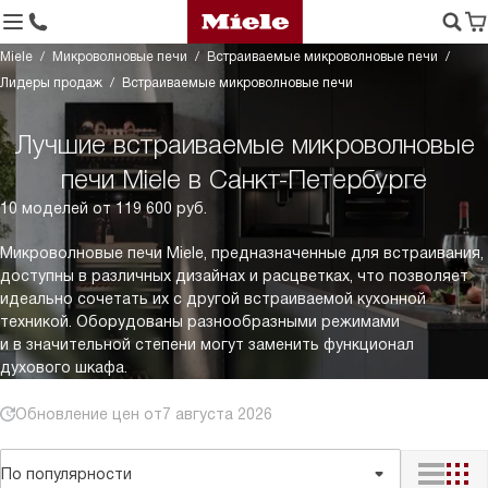
Miele
Микроволновые печи
Встраиваемые микроволновые печи
Лидеры продаж
Встраиваемые микроволновые печи
Лучшие встраиваемые микроволновые
печи Miele в Санкт-Петербурге
10 моделей от 119 600 руб.
Микроволновые печи Miele, предназначенные для встраивания,
доступны в различных дизайнах и расцветках, что позволяет
идеально сочетать их с другой встраиваемой кухонной
техникой. Оборудованы разнообразными режимами
и в значительной степени могут заменить функционал
духового шкафа.
Обновление цен от
7 августа 2026
По популярности