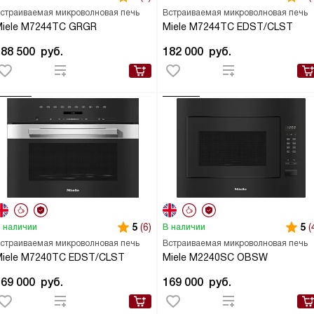
страиваемая микроволновая печь
Встраиваемая микроволновая печь
Miele M7244TC GRGR
Miele M7244TC EDST/CLST
188 500
руб.
182 000
руб.
5
(6)
5
(
 наличии
В наличии
страиваемая микроволновая печь
Встраиваемая микроволновая печь
Miele M7240TC EDST/CLST
Miele M2240SC OBSW
169 000
руб.
169 000
руб.