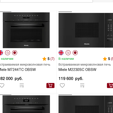
5
(7)
5
(
 наличии
В наличии
страиваемая микроволновая печь
Встраиваемая микроволновая печь
Miele M7244TC OBSW
Miele M2230SC OBSW
182 000
руб.
119 600
руб.