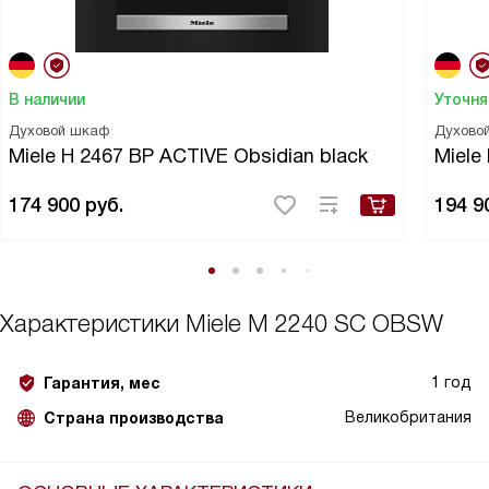
В наличии
Уточня
Духовой шкаф
Духово
Miele H 2467 BP ACTIVE Obsidian black
Miele
174 900
руб.
194 9
Характеристики
Miele M 2240 SC OBSW
1 год
Гарантия, мес
Великобритания
Страна производства