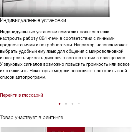
Индивидуальные установки
Индивидуальные установки помогают пользователю
настроить работу СВЧ-печи в соответствии с личными
предпочтениями и потребностями. Например, человек может
выбрать удобный ему язык для общения с микроволновкой
и настроить яркость дисплея в соответствии с освещением.
У звуковых сигналов возможно повысить громкость или вовсе
их отключить. Некоторые модели позволяют настроить свой
список автопрограмм.
Перейти в глоссарий
Товар участвует в рейтинге