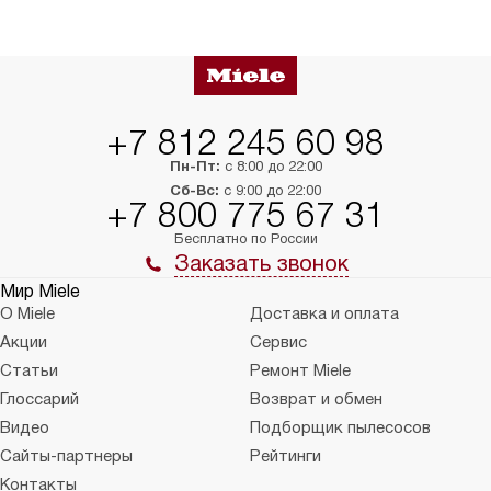
сможете переместить прибор
материалы, навеш
в нужное место, учитывая размеры
и перевешивание д
упаковки или без нее.
выполнения специа
в условиях повыше
тарифы на услуги 
на 30%.
+7 812 245 60 98
Пн-Пт:
с 8:00 до 22:00
Сб-Вс:
с 9:00 до 22:00
+7 800 775 67 31
Бесплатно по России
Заказать звонок
Мир Miele
О Miele
Доставка и оплата
Акции
Сервис
Статьи
Ремонт Miele
Глоссарий
Возврат и обмен
Видео
Подборщик пылесосов
Сайты-партнеры
Рейтинги
Контакты