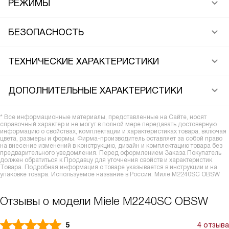
РЕЖИМЫ
БЕЗОПАСНОСТЬ
ТЕХНИЧЕСКИЕ ХАРАКТЕРИСТИКИ
ДОПОЛНИТЕЛЬНЫЕ ХАРАКТЕРИСТИКИ
* Все информационные материалы, представленные на Сайте, носят
справочный характер и не могут в полной мере передавать достоверную
информацию о свойствах, комплектации и характеристиках товара, включая
цвета, размеры и формы. Фирма-производитель оставляет за собой право
на внесение изменений в конструкцию, дизайн и комплектацию товара без
предварительного уведомления. Перед оформлением Заказа Покупатель
должен обратиться к Продавцу для уточнения свойств и характеристик
Товара. Подробная информация о товаре указывается в инструкции и на
упаковке товара. Используемое название в России: Миле M2240SC OBSW
Отзывы о модели Miele M2240SC OBSW
5
4 отзыва