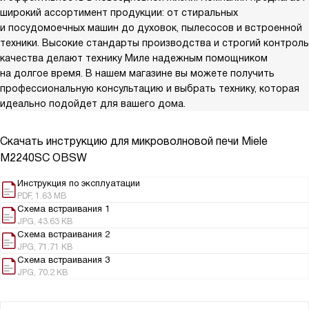
широкий ассортимент продукции: от стиральных
и посудомоечных машин до духовок, пылесосов и встроенной
техники. Высокие стандарты производства и строгий контроль
качества делают технику Миле надежным помощником
на долгое время. В нашем магазине вы можете получить
профессиональную консультацию и выбрать технику, которая
идеально подойдет для вашего дома.
Скачать инструкцию для микроволновой печи
Miele
M2240SC OBSW
Инструкция по эксплуатации
PDF, 1.63 MB
Схема встраивания 1
JPG, 43.63 KB
Схема встраивания 2
JPG, 71.71 KB
Схема встраивания 3
JPG, 70.2 KB