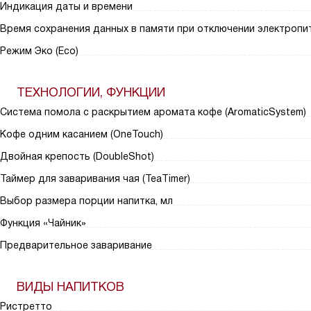
Индикация даты и времени
Время сохранения данных в памяти при отключении электропит
Режим Эко (Eco)
ТЕХНОЛОГИИ, ФУНКЦИИ
Система помола с раскрытием аромата кофе (AromaticSystem)
Кофе одним касанием (OneTouch)
Двойная крепость (DoubleShot)
Таймер для заваривания чая (TeaTimer)
Выбор размера порции напитка, мл
Функция «Чайник»
Предварительное заваривание
ВИДЫ НАПИТКОВ
Ристретто