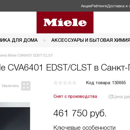
Акции
Рейтинги
Доставка и 
НИКА ДЛЯ ДОМА
АКСЕССУАРЫ И БЫТОВАЯ ХИМИ
ина Miele CVA6401 EDST/CLST
le CVA6401 EDST/CLST в Санкт-
Код товара: 130665
Снят с производства
Цена де
461 750
руб.
Ключевые особенности