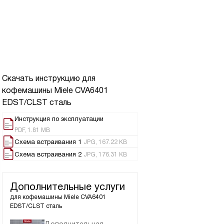
Скачать инструкцию для
кофемашины
Miele CVA6401
EDST/CLST сталь
Инструкция по эксплуатации
PDF, 1.81 MB
Схема встраивания 1
JPG, 167.22 KB
Схема встраивания 2
JPG, 176.31 KB
Дополнительные услуги
для кофемашины
Miele CVA6401
EDST/CLST сталь