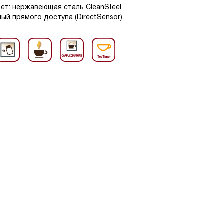
вет: нержавеющая сталь CleanSteel,
ный прямого доступа (DirectSensor)