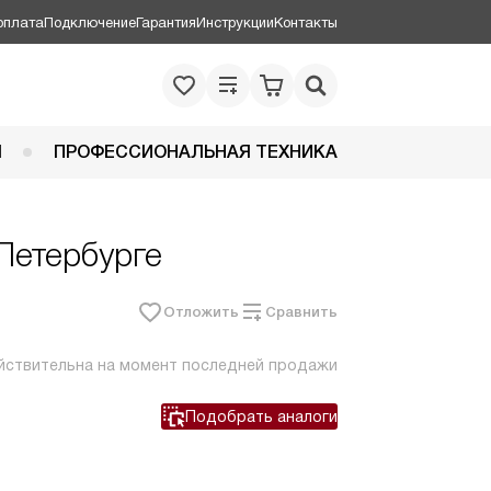
оплата
Подключение
Гарантия
Инструкции
Контакты
Я
ПРОФЕССИОНАЛЬНАЯ ТЕХНИКА
Петербурге
Отложить
Сравнить
йствительна на момент последней продажи
Подобрать аналоги