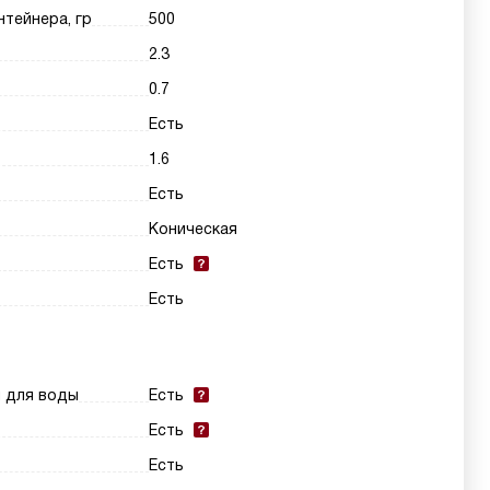
нтейнера, гр
500
2.3
0.7
Есть
1.6
Есть
Коническая
Есть
Есть
и для воды
Есть
Есть
Есть