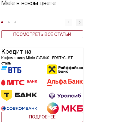
Miele в новом цвете
Виды кофемашин
ПОСМОТРЕТЬ ВСЕ СТАТЬИ
Кредит на
Кофемашину Miele CVA6401 EDST/CLST
сталь
ПОДРОБНЕЕ