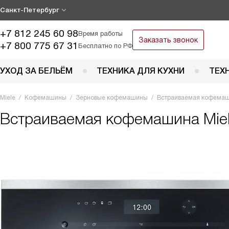
Санкт-Петербург
+7 812 245 60 98
Время работы
Заказать звонок
+7 800 775 67 31
Бесплатно по РФ
УХОД ЗА БЕЛЬЁМ
ТЕХНИКА ДЛЯ КУХНИ
ТЕХ
Miele
Кофемашины
Зерновые кофемашины
Встраиваемая кофемаш
Встраиваемая кофемашина
Mie