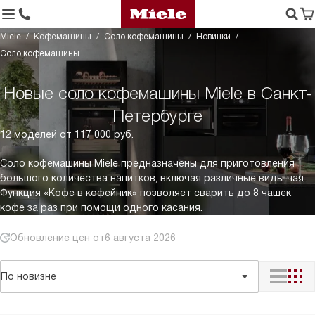
Miele
Кофемашины
Соло кофемашины
Новинки
Соло кофемашины
Новые соло кофемашины Miele в Санкт-
Петербурге
12 моделей от 117 000 руб.
Соло кофемашины Miele предназначены для приготовления
большого количества напитков, включая различные виды чая.
Функция «Кофе в кофейник» позволяет сварить до 8 чашек
кофе за раз при помощи одного касания.
Обновление цен от
6 августа 2026
По новизне