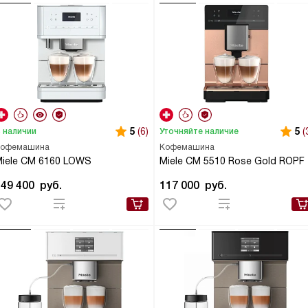
5
(6)
5
(
 наличии
Уточняйте наличие
офемашина
Кофемашина
iele CM 6160 LOWS
Miele CM 5510 Rose Gold ROPF
149 400
руб.
117 000
руб.