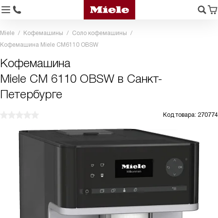
Miele
Кофемашины
Соло кофемашины
Кофемашина Miele CM6110 OBSW
Кофемашина
Miele CM 6110 OBSW в Санкт-
Петербурге
Код товара: 270774