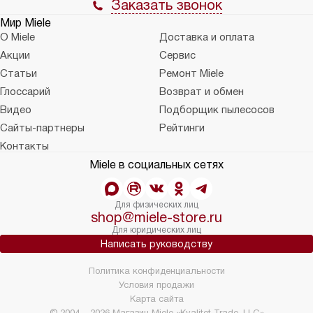
Заказать звонок
Мир Miele
О Miele
Доставка и оплата
Акции
Сервис
Статьи
Ремонт Miele
Глоссарий
Возврат и обмен
Видео
Подборщик пылесосов
Сайты-партнеры
Рейтинги
Контакты
Miele в социальных сетях
Для физических лиц
shop@miele-store.ru
Для юридических лиц
Написать руководству
Политика конфиденциальности
Условия продажи
Карта сайта
© 2004 – 2026 Магазин Miele «Kvalitet Trade, LLC»