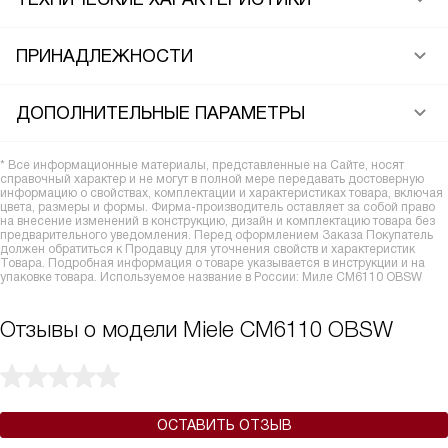
ПРИНАДЛЕЖНОСТИ
ДОПОЛНИТЕЛЬНЫЕ ПАРАМЕТРЫ
* Все информационные материалы, представленные на Сайте, носят
справочный характер и не могут в полной мере передавать достоверную
информацию о свойствах, комплектации и характеристиках товара, включая
цвета, размеры и формы. Фирма-производитель оставляет за собой право
на внесение изменений в конструкцию, дизайн и комплектацию товара без
предварительного уведомления. Перед оформлением Заказа Покупатель
должен обратиться к Продавцу для уточнения свойств и характеристик
Товара. Подробная информация о товаре указывается в инструкции и на
упаковке товара. Используемое название в России: Миле CM6110 OBSW
Отзывы о модели Miele CM6110 OBSW
ОСТАВИТЬ ОТЗЫВ