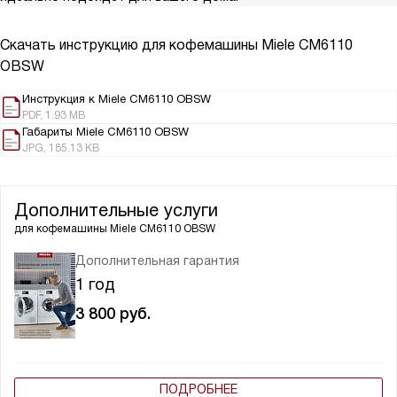
Скачать инструкцию для кофемашины
Miele CM6110
OBSW
Инструкция к Miele CM6110 OBSW
PDF, 1.93 MB
Габариты Miele CM6110 OBSW
JPG, 185.13 KB
Дополнительные услуги
для кофемашины
Miele CM6110 OBSW
Дополнительная гарантия
1 год
3 800
руб.
ПОДРОБНЕЕ