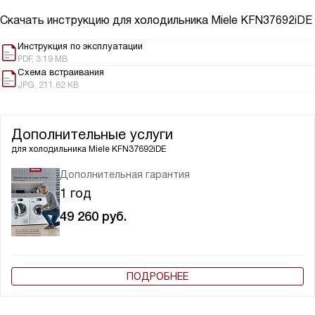
Скачать инструкцию для холодильника
Miele KFN37692iDE
Инструкция по эксплуатации
PDF, 3.19 MB
Схема встраивания
JPG, 211.62 KB
Дополнительные услуги
для холодильника
Miele KFN37692iDE
Дополнительная гарантия
1 год
49 260
руб.
ПОДРОБНЕЕ