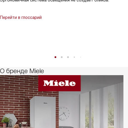
Эргономичная система освещения не создает бликов.
Перейти в глоссарий
О бренде Miele