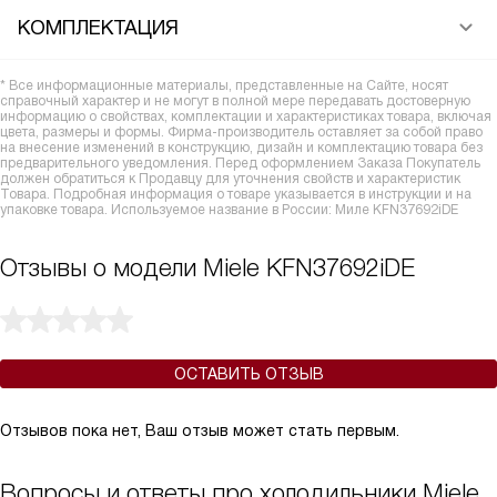
КОМПЛЕКТАЦИЯ
* Все информационные материалы, представленные на Сайте, носят
справочный характер и не могут в полной мере передавать достоверную
информацию о свойствах, комплектации и характеристиках товара, включая
цвета, размеры и формы. Фирма-производитель оставляет за собой право
на внесение изменений в конструкцию, дизайн и комплектацию товара без
предварительного уведомления. Перед оформлением Заказа Покупатель
должен обратиться к Продавцу для уточнения свойств и характеристик
Товара. Подробная информация о товаре указывается в инструкции и на
упаковке товара. Используемое название в России: Миле KFN37692iDE
Отзывы о модели Miele KFN37692iDE
ОСТАВИТЬ ОТЗЫВ
Отзывов пока нет, Ваш отзыв может стать первым.
Вопросы и ответы про холодильники Miele