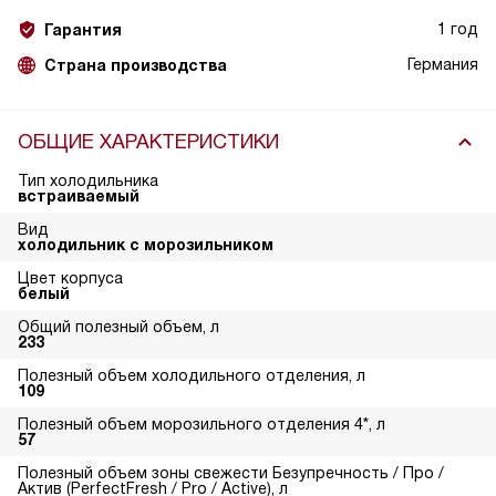
1 год
Гарантия
Германия
Страна производства
ОБЩИЕ ХАРАКТЕРИСТИКИ
Тип холодильника
встраиваемый
Вид
холодильник с морозильником
Цвет корпуса
белый
Общий полезный объем, л
233
Полезный объем холодильного отделения, л
109
Полезный объем морозильного отделения 4*, л
57
Полезный объем зоны свежести Безупречность / Про /
Актив (PerfectFresh / Pro / Active), л