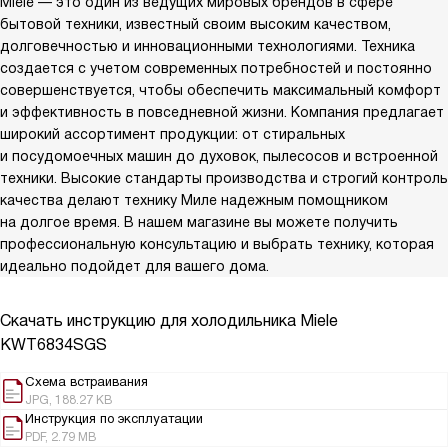
Miele — это один из ведущих мировых брендов в сфере
бытовой техники, известный своим высоким качеством,
долговечностью и инновационными технологиями. Техника
создается с учетом современных потребностей и постоянно
совершенствуется, чтобы обеспечить максимальный комфорт
и эффективность в повседневной жизни. Компания предлагает
широкий ассортимент продукции: от стиральных
и посудомоечных машин до духовок, пылесосов и встроенной
техники. Высокие стандарты производства и строгий контроль
качества делают технику Миле надежным помощником
на долгое время. В нашем магазине вы можете получить
профессиональную консультацию и выбрать технику, которая
идеально подойдет для вашего дома.
Скачать инструкцию для холодильника
Miele
KWT6834SGS
Схема встраивания
JPG, 188.27 KB
Инструкция по эксплуатации
PDF, 2.79 MB