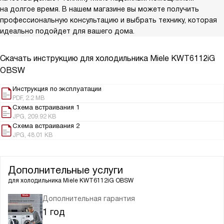
на долгое время. В нашем магазине вы можете получить
профессиональную консультацию и выбрать технику, которая
идеально подойдет для вашего дома.
Скачать инструкцию для холодильника
Miele KWT6112iG
OBSW
Инструкция по эксплуатации
PDF, 2.2 MB
Схема встраивания 1
JPG, 209.92 KB
Схема встраивания 2
JPG, 48.01 KB
Дополнительные услуги
для холодильника
Miele KWT6112iG OBSW
Дополнительная гарантия
1 год