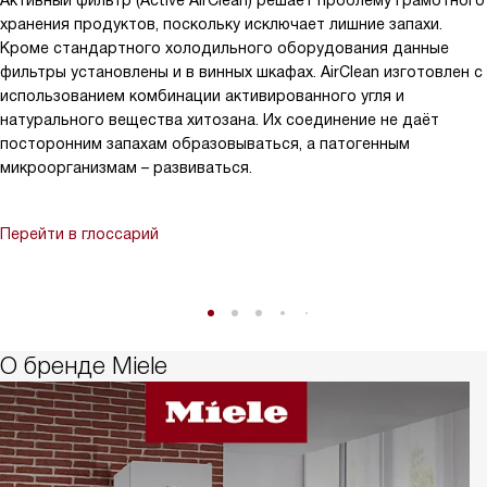
Активный фильтр (Active AirClean) решает проблему грамотного
хранения продуктов, поскольку исключает лишние запахи.
Кроме стандартного холодильного оборудования данные
фильтры установлены и в винных шкафах. AirClean изготовлен с
использованием комбинации активированного угля и
натурального вещества хитозана. Их соединение не даёт
посторонним запахам образовываться, а патогенным
микроорганизмам – развиваться.
Перейти в глоссарий
О бренде Miele