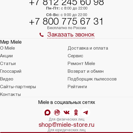
+7 812 245 60 98
Пн-Пт:
с 8:00 до 22:00
Сб-Вс:
с 9:00 до 22:00
+7 800 775 67 31
Бесплатно по России
Заказать звонок
Мир Miele
О Miele
Доставка и оплата
Акции
Сервис
Статьи
Ремонт Miele
Глоссарий
Возврат и обмен
Видео
Подборщик пылесосов
Сайты-партнеры
Рейтинги
Контакты
Miele в социальных сетях
Для физических лиц
shop@miele-store.ru
Для юридических лиц