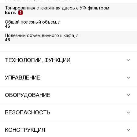
Тонированная стеклянная дверь с УФ-фильтром
Есть
Общий полезный объем, л
46
Полезный объем винного шкафа, л
46
ТЕХНОЛОГИИ, ФУНКЦИИ
УПРАВЛЕНИЕ
ОБОРУДОВАНИЕ
БЕЗОПАСНОСТЬ
КОНСТРУКЦИЯ