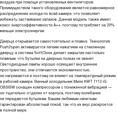
воздуха при помощи установленных вентиляторов.
Преимуществом такого оборудования является равномерное
распределение холода по всей камере, что позволяет
избежать застаивание запахов. Данная модель также имеет
класс энергоэффективности А++, поэтому потребляет на 20%
меньше электроэнергии.
Дверца открывается самостоятельно и плавно. Технология
Push2open активируется легким нажатием на стеклянную
дверцу, а система SoftClose делает закрытие настолько
плавным, что бутылки на дверных полках не звенят.
Светодиодные лампы хорошо освещают внутреннее
пространство, они отличаются экономичностью,
не нагреваются и поэтому не влияют на температурный режим
в рабочей камере. Винный холодильник Миле KWT 7112 iG
OBSISW оснащен компрессором с пониженной вибрацией —
он тщательно отделен от корпуса, поэтому колебания
не передаются бутылкам. Вашим любимым напиткам
гарантирован абсолютный покой, так что их вкус раскроется
в полной мере.