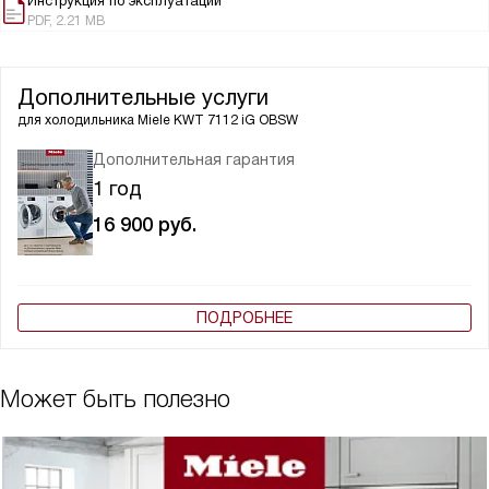
Инструкция по эксплуатации
PDF, 2.21 MB
Дополнительные услуги
для холодильника
Miele KWT 7112 iG OBSW
Дополнительная гарантия
1 год
16 900
руб.
ПОДРОБНЕЕ
Может быть полезно