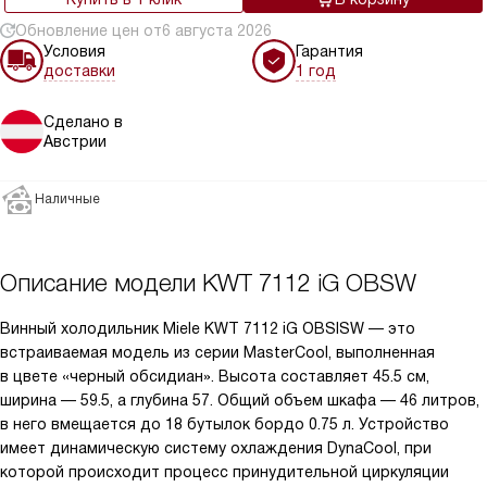
Обновление цен от
6 августа 2026
Условия
Гарантия
доставки
1 год
Сделано в
Австрии
Наличные
Описание модели
KWT 7112 iG OBSW
Винный холодильник Miele KWT 7112 iG OBSISW — это
встраиваемая модель из серии MasterCool, выполненная
в цвете «черный обсидиан». Высота составляет 45.5 см,
ширина — 59.5, а глубина 57. Общий объем шкафа — 46 литров,
в него вмещается до 18 бутылок бордо 0.75 л. Устройство
имеет динамическую систему охлаждения DynaCool, при
которой происходит процесс принудительной циркуляции