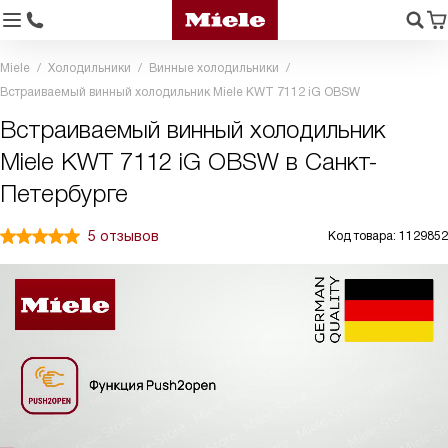
Miele
Холодильники
Винные холодильники
Встраиваемый винный холодильник Miele KWT 7112 iG OBSW
Встраиваемый винный холодильник
Miele KWT 7112 iG OBSW в Санкт-
Петербурге
5 отзывов
Код товара: 1129852