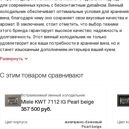
для современных кухонь с бесконтактным дизайном. Винный
холодильник обеспечивает оптимальные условия для хранения
вина, благодаря чему оно сохраняет свои вкусовые качества и
аромат. В заключение, стоит отметить, что выбор техники
этого бренда гарантирует высокое качество, надежность и
долговечность. Этот винный холодильник не только
удовлетворит все ваши потребности в хранении вина, но и
станет изысканным дополнением интерьера вашей кухни.
Развернуть
С этим товаром сравнивают
Встраиваемый винный холодильник
Miele KWT 7112 iG Pearl beige
357 500
руб.
Цвет корпуса:
жемчужно-бежевый
Цвет к
Pearl beige