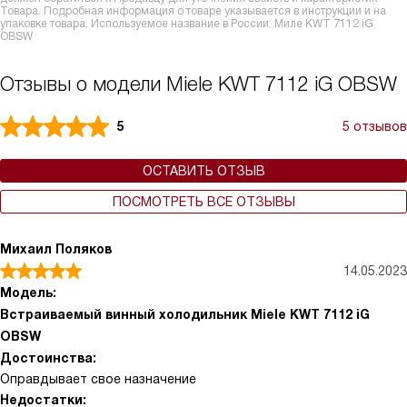
Товара. Подробная информация о товаре указывается в инструкции и на
упаковке товара. Используемое название в России: Миле KWT 7112 iG
OBSW
Отзывы о модели Miele KWT 7112 iG OBSW
5
5 отзывов
ОСТАВИТЬ ОТЗЫВ
ПОСМОТРЕТЬ ВСЕ ОТЗЫВЫ
Михаил Поляков
14.05.2023
Модель:
Встраиваемый винный холодильник Miele KWT 7112 iG
OBSW
Достоинства:
Оправдывает свое назначение
Недостатки: