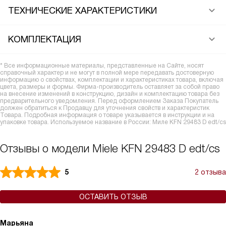
ТЕХНИЧЕСКИЕ ХАРАКТЕРИСТИКИ
КОМПЛЕКТАЦИЯ
* Все информационные материалы, представленные на Сайте, носят
справочный характер и не могут в полной мере передавать достоверную
информацию о свойствах, комплектации и характеристиках товара, включая
цвета, размеры и формы. Фирма-производитель оставляет за собой право
на внесение изменений в конструкцию, дизайн и комплектацию товара без
предварительного уведомления. Перед оформлением Заказа Покупатель
должен обратиться к Продавцу для уточнения свойств и характеристик
Товара. Подробная информация о товаре указывается в инструкции и на
упаковке товара. Используемое название в России: Миле KFN 29483 D edt/cs
Отзывы о модели Miele KFN 29483 D edt/cs
5
2 отзыва
ОСТАВИТЬ ОТЗЫВ
Марьяна