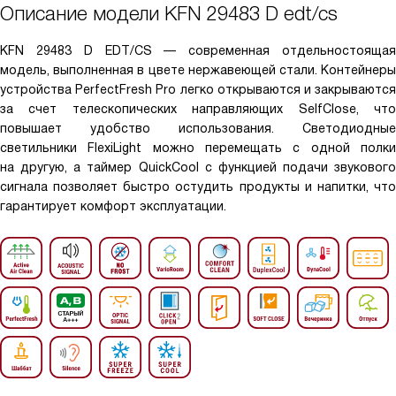
Описание модели
KFN 29483 D edt/cs
KFN 29483 D EDT/CS — современная отдельностоящая
модель, выполненная в цвете нержавеющей стали. Контейнеры
устройства PerfectFresh Pro легко открываются и закрываются
за счет телескопических направляющих SelfClose, что
повышает удобство использования. Светодиодные
светильники FlexiLight можно перемещать с одной полки
на другую, а таймер QuickCool с функцией подачи звукового
сигнала позволяет быстро остудить продукты и напитки, что
гарантирует комфорт эксплуатации.