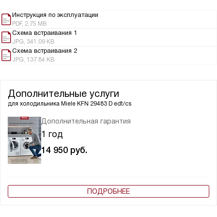
Инструкция по эксплуатации
PDF, 2.75 MB
Схема встраивания 1
JPG, 341.09 KB
Схема встраивания 2
JPG, 137.84 KB
Дополнительные услуги
для холодильника
Miele KFN 29483 D edt/cs
Дополнительная гарантия
1 год
14 950
руб.
ПОДРОБНЕЕ