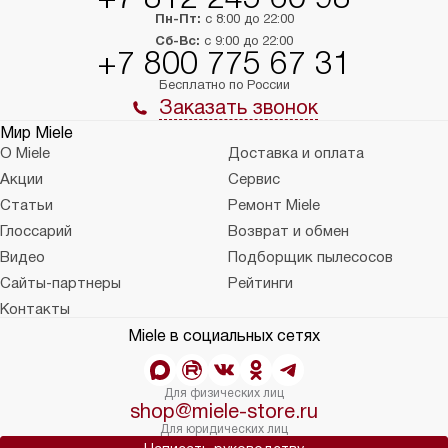
Пн-Пт:
с 8:00 до 22:00
Сб-Вс:
с 9:00 до 22:00
+7 800 775 67 31
Бесплатно по России
Заказать звонок
Мир Miele
О Miele
Доставка и оплата
Акции
Сервис
Статьи
Ремонт Miele
Глоссарий
Возврат и обмен
Видео
Подборщик пылесосов
Сайты-партнеры
Рейтинги
Контакты
Miele в социальных сетях
Для физических лиц
shop@miele-store.ru
Для юридических лиц