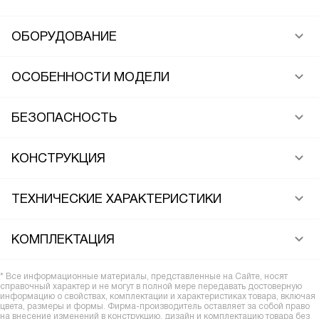
ОБОРУДОВАНИЕ
ОСОБЕННОСТИ МОДЕЛИ
БЕЗОПАСНОСТЬ
КОНСТРУКЦИЯ
ТЕХНИЧЕСКИЕ ХАРАКТЕРИСТИКИ
КОМПЛЕКТАЦИЯ
* Все информационные материалы, представленные на Сайте, носят
справочный характер и не могут в полной мере передавать достоверную
информацию о свойствах, комплектации и характеристиках товара, включая
цвета, размеры и формы. Фирма-производитель оставляет за собой право
на внесение изменений в конструкцию, дизайн и комплектацию товара без