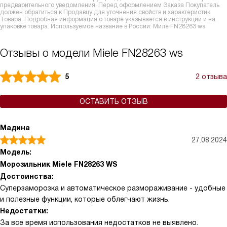
предварительного уведомления. Перед оформлением Заказа Покупатель
должен обратиться к Продавцу для уточнения свойств и характеристик
Товара. Подробная информация о товаре указывается в инструкции и на
упаковке товара. Используемое название в России: Миле FN28263 ws
Отзывы о модели Miele FN28263 ws
5
2 отзыва
ОСТАВИТЬ ОТЗЫВ
Мадина
27.08.2024
Модель:
Морозильник Miele FN28263 WS
Достоинства:
Суперзаморозка и автоматическое размораживание - удобные
и полезные функции, которые облегчают жизнь.
Недостатки:
За все время использования недостатков не выявлено.