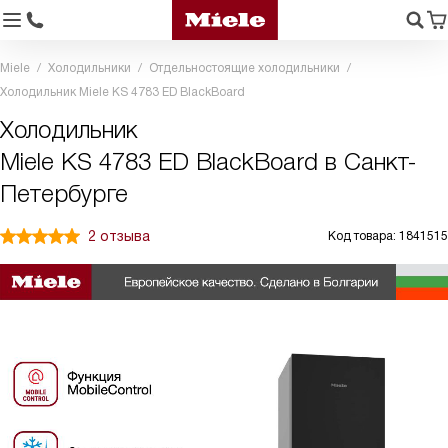
Miele
Холодильники
Отдельностоящие холодильники
Холодильник Miele KS 4783 ED BlackBoard
Холодильник
Miele KS 4783 ED BlackBoard в Санкт-
Петербурге
2 отзыва
Код товара: 1841515