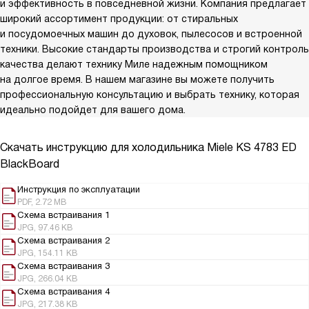
и эффективность в повседневной жизни. Компания предлагает
широкий ассортимент продукции: от стиральных
и посудомоечных машин до духовок, пылесосов и встроенной
техники. Высокие стандарты производства и строгий контроль
качества делают технику Миле надежным помощником
на долгое время. В нашем магазине вы можете получить
профессиональную консультацию и выбрать технику, которая
идеально подойдет для вашего дома.
Скачать инструкцию для холодильника
Miele KS 4783 ED
BlackBoard
Инструкция по эксплуатации
PDF, 2.72 MB
Схема встраивания 1
JPG, 97.46 KB
Схема встраивания 2
JPG, 154.11 KB
Схема встраивания 3
JPG, 266.04 KB
Схема встраивания 4
JPG, 217.38 KB