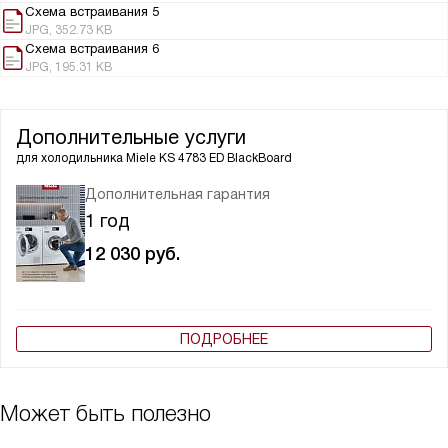
Схема встраивания 5
JPG, 352.73 KB
Схема встраивания 6
JPG, 195.31 KB
Дополнительные услуги
для холодильника
Miele KS 4783 ED BlackBoard
Дополнительная гарантия
1 год
12 030
руб.
ПОДРОБНЕЕ
Может быть полезно