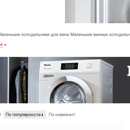
Маленькие холодильники для вина
Маленькие винные холодиль
ще
По популярности
По новизне