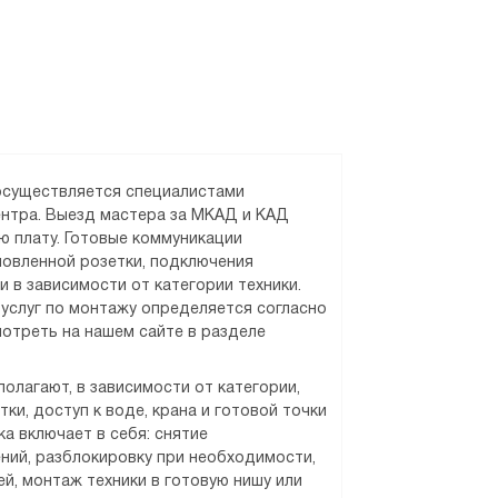
 осуществляется специалистами
ентра. Выезд мастера за МКАД и КАД
ю плату. Готовые коммуникации
новленной розетки, подключения
и в зависимости от категории техники.
услуг по монтажу определяется согласно
отреть на нашем сайте в разделе
олагают, в зависимости от категории,
ки, доступ к воде, крана и готовой точки
а включает в себя: снятие
ний, разблокировку при необходимости,
й, монтаж техники в готовую нишу или