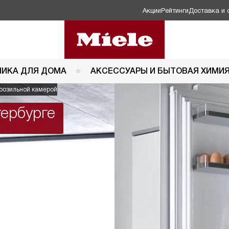
Акции
Рейтинги
Доставка и 
НИКА ДЛЯ ДОМА
АКСЕССУАРЫ И БЫТОВАЯ ХИМИ
розильной камерой
тербурге