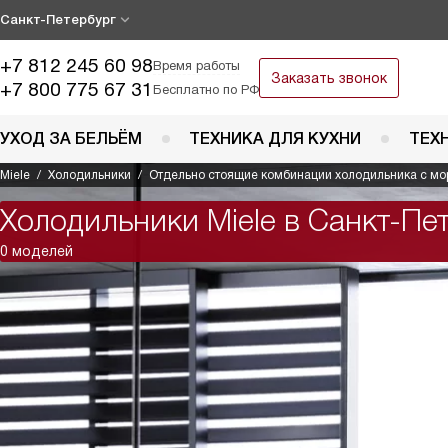
Санкт-Петербург
+7 812 245 60 98
Время работы
Заказать звонок
+7 800 775 67 31
Бесплатно по РФ
УХОД ЗА БЕЛЬЁМ
ТЕХНИКА ДЛЯ КУХНИ
ТЕХ
Miele
Холодильники
Отдельно стоящие комбинации холодильника с мо
Холодильники Miele в Санкт-Пе
0 моделей