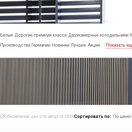
Белые
Дорогие премиум класса
Двухкамерные холодильники
Показать е
Производства Германии
Новинки
Лучшие
Акции
Обновление цен от
6 августа 2026
Сортировать по:
По цене