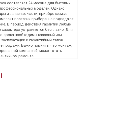
срок составляет 24 месяца для бытовых
 профессиональных моделей. Однако
уары и запасные части, приобретаемые
омплект поставки прибора, не подпадают
ние. В период действия гарантии любые
 характера устраняются бесплатно. Для
о срока необходимы кассовый или
о эксплуатации и гарантийный талон
е продажи. Важно помнить, что монтаж,
рованной компанией, может стать
рантийном ремонте.
ы