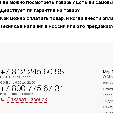
Где можно посмотреть товары? Есть ли самовы
Действует ли гарантия на товар?
Как можно оплатить товар, и когда внести опл
Техника в наличии в России или это предзаказ
+7 812 245 60 98
Мир 
О Mie
Пн-Пт:
с 8:00 до 22:00
Сб-Вс:
с 9:00 до 22:00
Акци
+7 800 775 67 31
Стат
Бесплатно по России
Глосс
Заказать звонок
Виде
Сайт