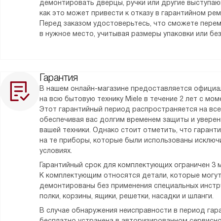
демонтировать дверцы, ручки или другие выступаю
как это может привести к отказу в гарантийном ре
Перед заказом удостоверьтесь, что сможете пере
в нужное место, учитывая размеры упаковки или без
Гарантия
В нашем онлайн-магазине предоставляется официа
на всю бытовую технику Miele в течение 2 лет с мо
Этот гарантийный период распространяется на все
обеспечивая вас долгим временем защиты и уверен
вашей техники. Однако стоит отметить, что гарант
на те приборы, которые были использованы исклю
условиях.
Гарантийный срок для комплектующих ограничен 3 
К комплектующим относятся детали, которые могу
демонтированы без применения специальных инстру
полки, корзины, ящики, решетки, насадки и шланги.
В случае обнаружения неисправности в период гара
бесплатно устранена в авторизированном сервисно