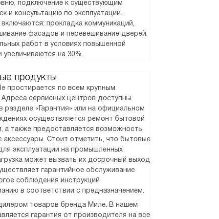
ровню, подключение к существующим
ск и консультацию по эксплуатации.
 включаются: прокладка коммуникаций,
шивание фасадов и перевешивание дверей.
альных работ в условиях повышенной
и увеличиваются на 30%.
ые продукты
le простирается по всем крупным
. Адреса сервисных центров доступны
в разделе «Гарантия» или на официальном
реждениях осуществляется ремонт бытовой
и, а также предоставляется возможность
 аксессуары. Стоит отметить, что бытовые
для эксплуатации на промышленных
агрузка может вызвать их досрочный выход
существляет гарантийное обслуживание
рогое соблюдения инструкций
ванию в соответствии с предназначением.
илером товаров бренда Миле. В нашем
вляется гарантия от производителя на все