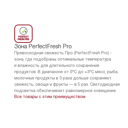
Зона PerfectFresh Pro
Превосходная свежесть Про (PerfectFresh Pro) -
зона, где подобраны оптимальные температура
К
и влажность для длительного сохранения
о
продуктов. В диапазоне от 0°C до +3°C мясо, рыба,
п
молочные продукты в 3 раза дольше сохраняют
п
свежесть, овощи и фрукты — в 5 раз. Светодиодная
э
подсветка обеспечивает равномерное освещение.
Все товары с этим преимуществом