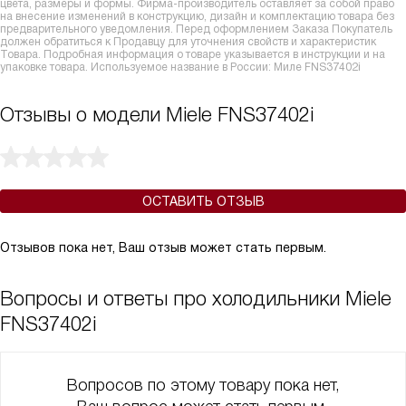
цвета, размеры и формы. Фирма-производитель оставляет за собой право
на внесение изменений в конструкцию, дизайн и комплектацию товара без
предварительного уведомления. Перед оформлением Заказа Покупатель
должен обратиться к Продавцу для уточнения свойств и характеристик
Товара. Подробная информация о товаре указывается в инструкции и на
упаковке товара. Используемое название в России: Миле FNS37402i
Отзывы о модели Miele FNS37402i
ОСТАВИТЬ ОТЗЫВ
Отзывов пока нет, Ваш отзыв может стать первым.
Вопросы и ответы про холодильники Miele
FNS37402i
Вопросов по этому товару пока нет,