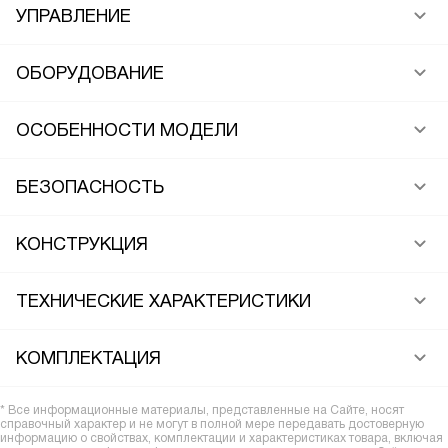
УПРАВЛЕНИЕ
ОБОРУДОВАНИЕ
ОСОБЕННОСТИ МОДЕЛИ
БЕЗОПАСНОСТЬ
КОНСТРУКЦИЯ
ТЕХНИЧЕСКИЕ ХАРАКТЕРИСТИКИ
КОМПЛЕКТАЦИЯ
* Все информационные материалы, представленные на Сайте, носят
справочный характер и не могут в полной мере передавать достоверную
информацию о свойствах, комплектации и характеристиках товара, включая