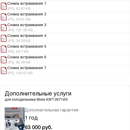
Схема встраивания 1
JPG, 62.82 KB
Схема встраивания 2
JPG, 56.61 KB
Схема встраивания 3
JPG, 101.38 KB
Схема встраивания 4
JPG, 36.39 KB
Схема встраивания 5
JPG, 58.7 KB
Схема встраивания 6
JPG, 85.09 KB
Схема встраивания 7
JPG, 169.67 KB
Дополнительные услуги
для холодильника
Miele KWT2671ViS
Дополнительная гарантия
1 год
63 000
руб.