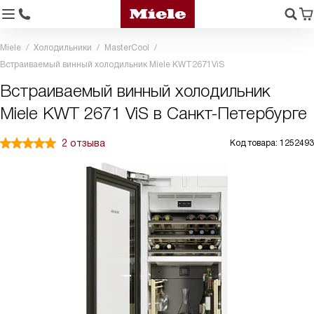
Miele
Холодильники
MasterCool
Встраиваемый винный холодильник Miele KWT2671ViS
Встраиваемый винный холодильник
Miele KWT 2671 ViS в Санкт-Петербурге
2 отзыва
Код товара: 1252493