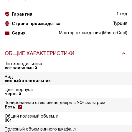
1 год
Гарантия
Турция
Страна производства
Мастер охлаждения (MasterCool)
Серия
ОБЩИЕ ХАРАКТЕРИСТИКИ
Тип холодильника
встраиваемый
Вид
винный холодильник
Цвет корпуса
черный
Тонированная стеклянная дверь с УФ-фильтром
Есть
Общий полезный объем, л
361
Полезный объем винного шкафа, л