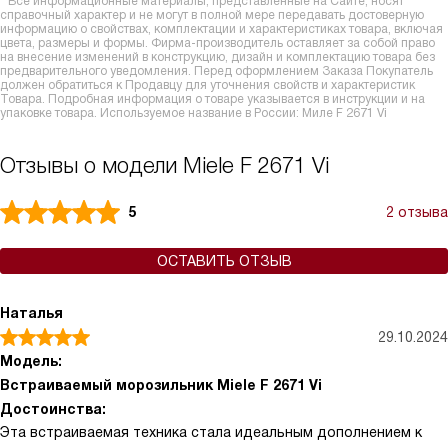
* Все информационные материалы, представленные на Сайте, носят
справочный характер и не могут в полной мере передавать достоверную
информацию о свойствах, комплектации и характеристиках товара, включая
цвета, размеры и формы. Фирма-производитель оставляет за собой право
на внесение изменений в конструкцию, дизайн и комплектацию товара без
предварительного уведомления. Перед оформлением Заказа Покупатель
должен обратиться к Продавцу для уточнения свойств и характеристик
Товара. Подробная информация о товаре указывается в инструкции и на
упаковке товара. Используемое название в России: Миле F 2671 Vi
Отзывы о модели Miele F 2671 Vi
5
2 отзыва
ОСТАВИТЬ ОТЗЫВ
Наталья
29.10.2024
Модель:
Встраиваемый морозильник Miele F 2671 Vi
Достоинства:
Эта встраиваемая техника стала идеальным дополнением к