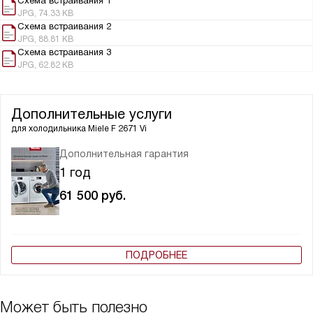
Схема встраивания 1
JPG, 74.33 KB
Схема встраивания 2
JPG, 88.81 KB
Схема встраивания 3
JPG, 62.82 KB
Дополнительные услуги
для холодильника
Miele F 2671 Vi
Дополнительная гарантия
1 год
61 500
руб.
ПОДРОБНЕЕ
Может быть полезно