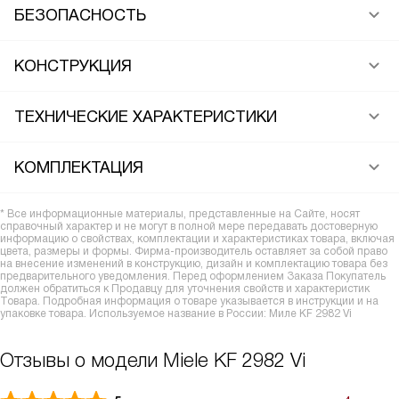
БЕЗОПАСНОСТЬ
КОНСТРУКЦИЯ
ТЕХНИЧЕСКИЕ ХАРАКТЕРИСТИКИ
КОМПЛЕКТАЦИЯ
* Все информационные материалы, представленные на Сайте, носят
справочный характер и не могут в полной мере передавать достоверную
информацию о свойствах, комплектации и характеристиках товара, включая
цвета, размеры и формы. Фирма-производитель оставляет за собой право
на внесение изменений в конструкцию, дизайн и комплектацию товара без
предварительного уведомления. Перед оформлением Заказа Покупатель
должен обратиться к Продавцу для уточнения свойств и характеристик
Товара. Подробная информация о товаре указывается в инструкции и на
упаковке товара. Используемое название в России: Миле KF 2982 Vi
Отзывы о модели Miele KF 2982 Vi