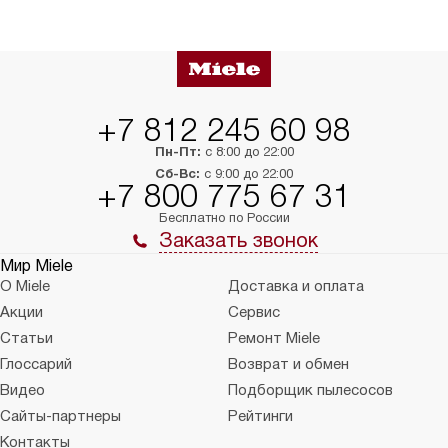
сможете переместить прибор
материалы, навеш
в нужное место, учитывая размеры
и перевешивание д
упаковки или без нее.
выполнения специа
в условиях повыше
тарифы на услуги 
на 30%.
+7 812 245 60 98
Пн-Пт:
с 8:00 до 22:00
Сб-Вс:
с 9:00 до 22:00
+7 800 775 67 31
Бесплатно по России
Заказать звонок
Мир Miele
О Miele
Доставка и оплата
Акции
Сервис
Статьи
Ремонт Miele
Глоссарий
Возврат и обмен
Видео
Подборщик пылесосов
Сайты-партнеры
Рейтинги
Контакты