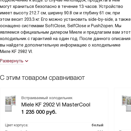
подключению к воде. В случае неполадок, продукты в нем
могут храниться безопасно в течение 13 часов. Устройство
имеет высоту 212.7 см, ширину 90.8 см и глубину 61 см, при
этом весит 203.3 кг. Его можно установить side-by-side, а также
оснащено системами SoftClose, SelfClose и Push2open. Мы
являемся официальным дилером Миеле и предлагаем вам этот
холодильник с гарантией на один год. После данного описания
вы найдете дополнительную информацию о холодильнике
Миле KF 2982 VI.
Развернуть
С этим товаром сравнивают
Встраиваемый холодильник
Miele KF 2902 Vi MasterCool
1 235 000
руб.
Цвет корпуса:
белый