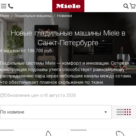
Miele
Гладильные машины
Новинки
Новые гладильные машины Miele в
Санкт-Петербурге
4 модели от 196 700 руб.
Гладильные системы Miele — комфорт и инновации. Сотовая
конструкция подошвы утюга способствует равномерному
распределению пара через небольшие каналы между сотами,
что обеспечивает плавное скольжение по ткани.
Обновление цен от
8 августа 2026
По новизне