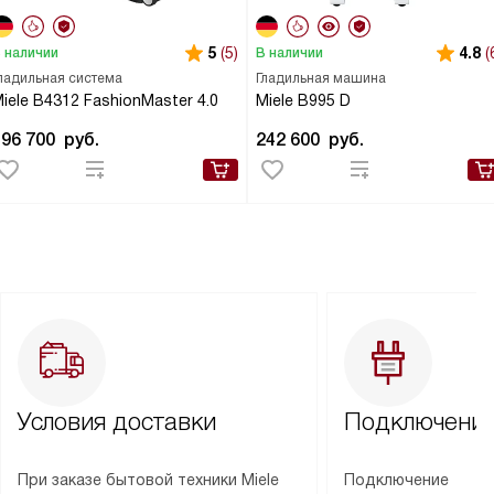
5
(5)
4.8
(
 наличии
В наличии
ладильная система
Гладильная машина
iele B4312 FashionMaster 4.0
Miele B995 D
196 700
руб.
242 600
руб.
Условия доставки
Подключение
При заказе бытовой техники Miele
Подключение