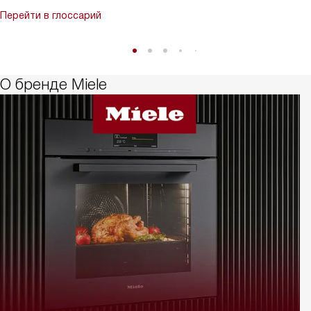
Перейти в глоссарий
О бренде Miele