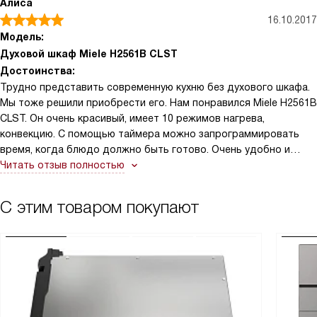
Алиса
16.10.2017
Модель:
Духовой шкаф Miele H2561B CLST
Достоинства:
Трудно представить современную кухню без духового шкафа.
Мы тоже решили приобрести его. Нам понравился Miele H2561B
CLST. Он очень красивый, имеет 10 режимов нагрева,
конвекцию. С помощью таймера можно запрограммировать
время, когда блюдо должно быть готово. Очень удобно и
современно.
Читать отзыв полностью
С этим товаром покупают