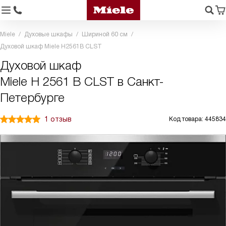
Miele
Духовые шкафы
Шириной 60 см
Духовой шкаф Miele H2561B CLST
Духовой шкаф
Miele H 2561 B CLST в Санкт-
Петербурге
1 отзыв
Код товара: 445834