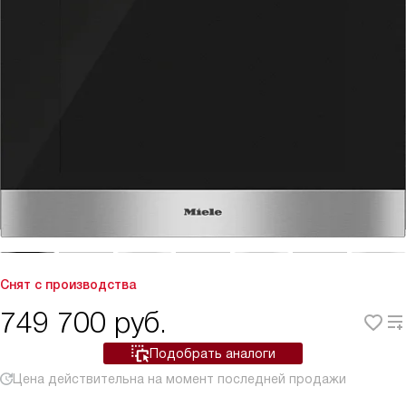
Снят с производства
749 700
руб.
Подобрать аналоги
Цена действительна на момент последней продажи