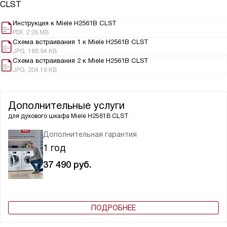
CLST
Инструкция к Miele H2561B CLST
PDF, 2.26 MB
Схема встраивания 1 к Miele H2561B CLST
JPG, 188.94 KB
Схема встраивания 2 к Miele H2561B CLST
JPG, 204.16 KB
Дополнительные услуги
для духового шкафа
Miele H2561B CLST
Дополнительная гарантия
1 год
37 490
руб.
ПОДРОБНЕЕ