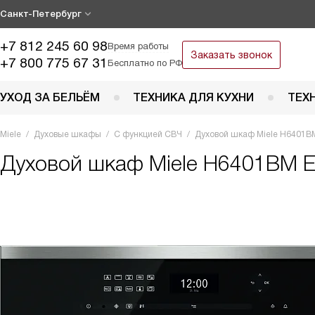
Санкт-Петербург
+7 812 245 60 98
Время работы
Заказать звонок
+7 800 775 67 31
Бесплатно по РФ
УХОД ЗА БЕЛЬЁМ
ТЕХНИКА ДЛЯ КУХНИ
ТЕХ
Miele
Духовые шкафы
С функцией СВЧ
Духовой шкаф Miele H6401
Духовой шкаф
Miele H6401BM E