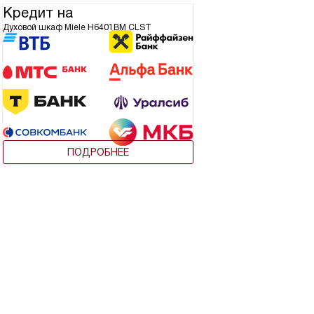
Кредит на
Духовой шкаф Miele H6401BM CLST
ПОДРОБНЕЕ