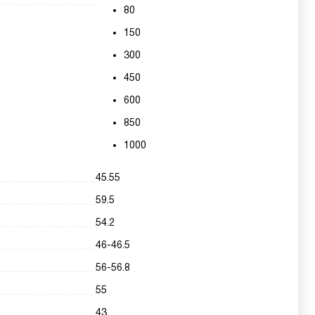
80
150
300
450
600
850
1000
45.55
59.5
54.2
46-46.5
56-56.8
55
43