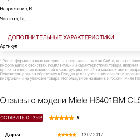
Напряжение, В
Частота, Гц
ДОПОЛНИТЕЛЬНЫЕ ХАРАКТЕРИСТИКИ
Артикул
* Все информационные материалы, представленные на Сайте, носят справоч
информацию о свойствах, комплектации и характеристиках товара, включая
право на внесение изменений в конструкцию, дизайн и комплектацию това
Покупатель должен обратиться к Продавцу для уточнения свойств и характ
инструкции и на упаковке товара. Используемое название в России: Миле 
Отзывы о модели Miele H6401BM CL
ОСТАВИТЬ ОТЗЫВ
5
Дарья
13.07.2017