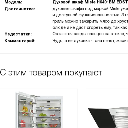
Модель:
Духовой шкаф Miele H6401BM EDS
духовые шкафы под маркой Miele уж
Достоинства:
и доступной функциональностью. Эт
гриль можно зажарить мясо до хруст
блюде и не даст сгореть ему, так как
Остаются следы пальцев на стекле, 
Недостатки:
Чудо, а не духовка - она печет, жарит
Комментарий:
С этим товаром покупают