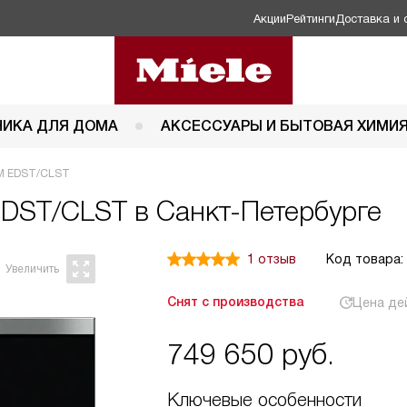
Акции
Рейтинги
Доставка и 
НИКА ДЛЯ ДОМА
АКСЕССУАРЫ И БЫТОВАЯ ХИМИ
BM EDST/CLST
DST/CLST в Санкт-Петербурге
1 отзыв
Код товара:
Снят с производства
Цена де
749 650
руб.
Ключевые особенности