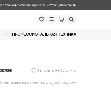
оплата
Подключение
Гарантия
Инструкции
Контакты
Я
ПРОФЕССИОНАЛЬНАЯ ТЕХНИКА
 382898
Отложить
Сравнить
йствительна на момент последней продажи