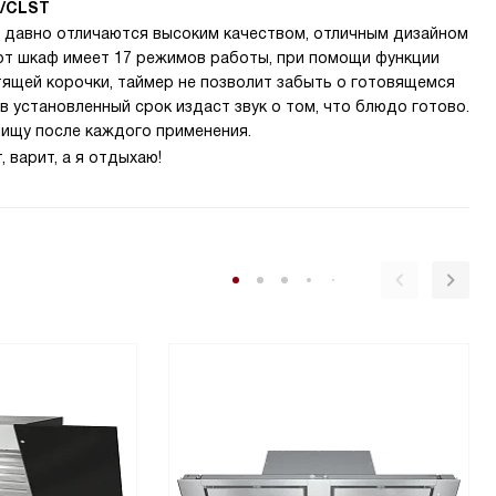
T/CLST
е давно отличаются высоким качеством, отличным дизайном
от шкаф имеет 17 режимов работы, при помощи функции
ящей корочки, таймер не позволит забыть о готовящемся
 в установленный срок издаст звук о том, что блюдо готово.
чищу после каждого применения.
, варит, а я отдыхаю!