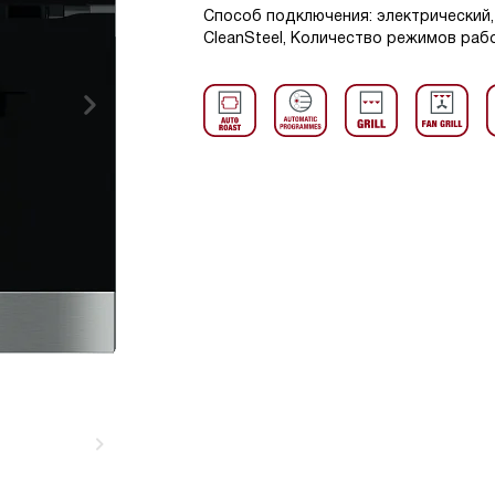
Способ подключения: электрический,
CleanSteel, Количество режимов рабо