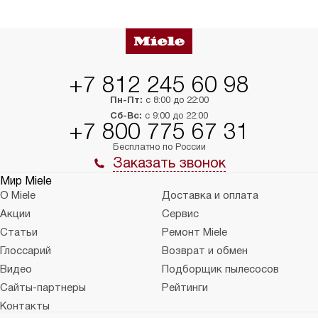
в нужное место, учитывая размеры
и перевешивание д
упаковки или без нее.
выполнения специа
в условиях повыше
тарифы на услуги 
на 30%.
+7 812 245 60 98
Пн-Пт:
с 8:00 до 22:00
Сб-Вс:
с 9:00 до 22:00
+7 800 775 67 31
Бесплатно по России
Заказать звонок
Мир Miele
О Miele
Доставка и оплата
Акции
Сервис
Статьи
Ремонт Miele
Глоссарий
Возврат и обмен
Видео
Подборщик пылесосов
Сайты-партнеры
Рейтинги
Контакты