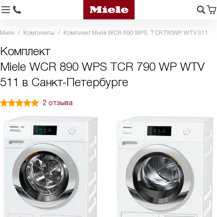
Miele
Комплекты
Комплект Miele WCR 890 WPS, TCR790WP, WTV 511
Комплект
Miele WCR 890 WPS TCR 790 WP WTV
511 в Санкт-Петербурге
2 отзыва