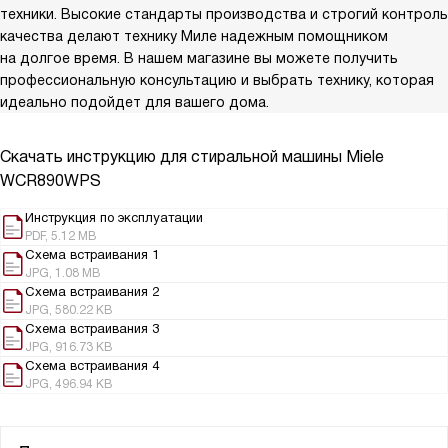
техники. Высокие стандарты производства и строгий контроль
качества делают технику Миле надежным помощником
на долгое время. В нашем магазине вы можете получить
профессиональную консультацию и выбрать технику, которая
идеально подойдет для вашего дома.
Скачать инструкцию для стиральной машины
Miele
WCR890WPS
Инструкция по эксплуатации
PDF, 5.12 MB
Схема встраивания 1
JPG, 1.08 MB
Схема встраивания 2
JPG, 580.22 KB
Схема встраивания 3
JPG, 916.73 KB
Схема встраивания 4
JPG, 496.94 KB