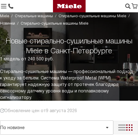
Miele
Стиральные машины
Стирально-сушильные машины Miele
Новинки
Стирально-сушильные машины Miele
Новые стирально-сушильные машины
Miele в Санкт-Петербурге
1 модель от 240 500 руб.
Стирально-сушильные машины — профессиональный подход
к уходу за бельем. Система Waterproof Metal (WPM)
гарантирует надежную защиту от протечек благодаря
сенсорному датчику уровня воды и поплавковому
сигнализатору.
Обновление цен от
9 августа 2026
По новизне