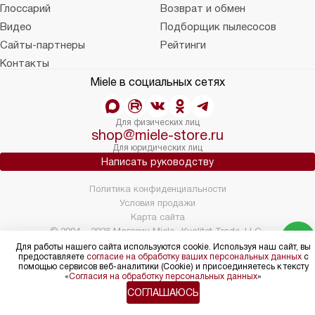
Глоссарий
Возврат и обмен
Видео
Подборщик пылесосов
Сайты-партнеры
Рейтинги
Контакты
Miele в социальных сетях
Для физических лиц
shop@miele-store.ru
Для юридических лиц
Написать руководству
Политика конфиденциальности
Условия продажи
Карта сайта
© 2004 – 2026 Магазин Miele «Kvalitet Trade, LLC»
Для работы нашего сайта используются cookie. Используя наш сайт, вы
предоставляете
согласие на обработку ваших персональных данных
с
помощью сервисов веб-аналитики (Cookie) и присоединяетесь к тексту
«
Согласия на обработку персональных данных
»
СОГЛАШАЮСЬ