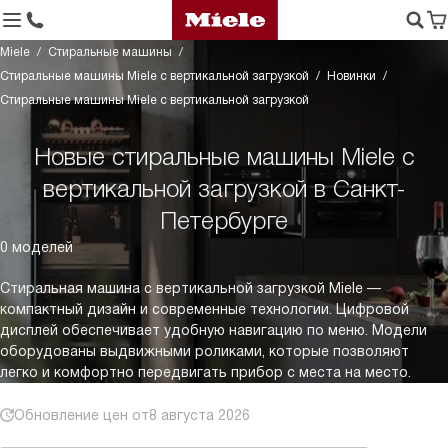
Miele
Стиральные машины
Стиральные машины Miele с вертикальной загрузкой
Новинки
Стиральные машины Miele с вертикальной загрузкой
Новые стиральные машины Miele с
вертикальной загрузкой в Санкт-
Петербурге
0 моделей
Стиральная машина с вертикальной загрузкой Miele —
компактный дизайн и современные технологии. Цифровой
дисплей обеспечивает удобную навигацию по меню. Модели
оборудованы выдвижными роликами, которые позволяют
легко и комфортно передвигать прибор с места на место.
Обновление цен от
8 августа 2026