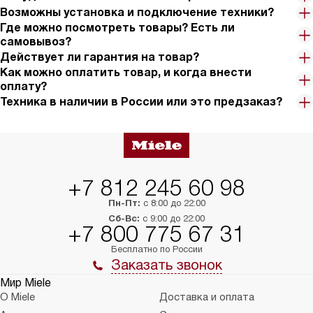
Возможны установка и подключение техники?
Где можно посмотреть товары? Есть ли
самовывоз?
Действует ли гарантия на товар?
Как можно оплатить товар, и когда внести
оплату?
Техника в наличии в России или это предзаказ?
+7 812 245 60 98
Пн-Пт:
с 8:00 до 22:00
Сб-Вс:
с 9:00 до 22:00
+7 800 775 67 31
Бесплатно по России
Заказать звонок
Мир Miele
О Miele
Доставка и оплата