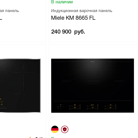
В наличии
ая панель
Индукционная варочная панель
L
Miele KM 8665 FL
240 900
руб.