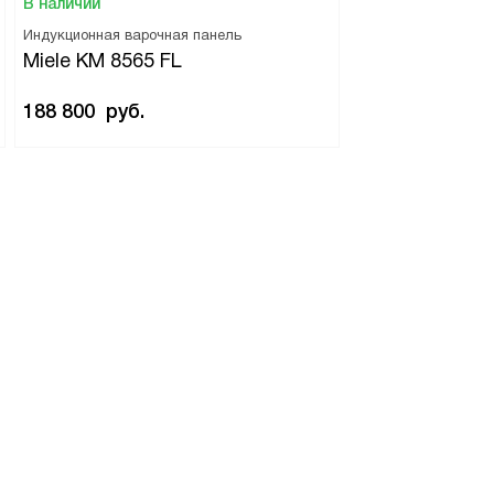
В наличии
Индукционная варочная панель
Miele KM 8565 FL
188 800
руб.