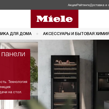
Акции
Рейтинги
Доставка и 
НИКА ДЛЯ ДОМА
АКСЕССУАРЫ И БЫТОВАЯ ХИМИ
 панели
сть. Технология
ункция
ачи на стол.