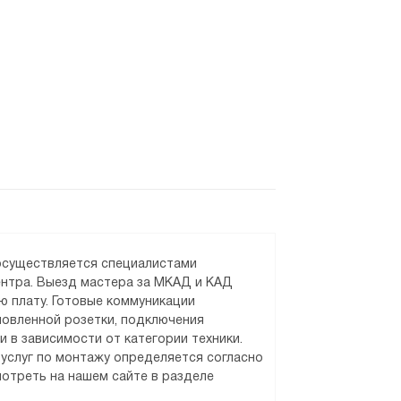
 осуществляется специалистами
ентра. Выезд мастера за МКАД и КАД
ю плату. Готовые коммуникации
новленной розетки, подключения
и в зависимости от категории техники.
услуг по монтажу определяется согласно
отреть на нашем сайте в разделе