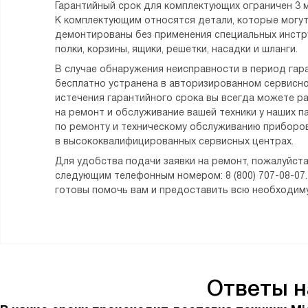
Гарантийный срок для комплектующих ограничен 3 
К комплектующим относятся детали, которые могу
демонтированы без применения специальных инстру
полки, корзины, ящики, решетки, насадки и шланги.
В случае обнаружения неисправности в период гара
бесплатно устранена в авторизированном сервисно
истечения гарантийного срока вы всегда можете р
на ремонт и обслуживание вашей техники у наших п
по ремонту и техническому обслуживанию приборов
в высококвалифицированных сервисных центрах.
Для удобства подачи заявки на ремонт, пожалуйста
следующим телефонным номером: 8 (800) 707-08-07
готовы помочь вам и предоставить всю необходи
Ответы 