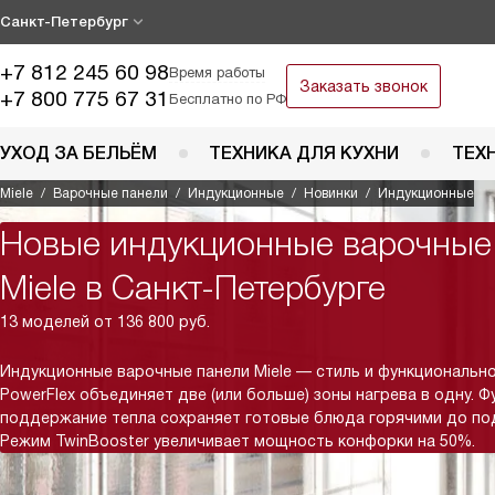
Санкт-Петербург
+7 812 245 60 98
Время работы
Заказать звонок
+7 800 775 67 31
Бесплатно по РФ
УХОД ЗА БЕЛЬЁМ
ТЕХНИКА ДЛЯ КУХНИ
ТЕХ
Miele
Варочные панели
Индукционные
Новинки
Индукционные
Новые индукционные варочные
Miele в Санкт-Петербурге
13 моделей от 136 800 руб.
Индукционные варочные панели Miele — стиль и функционально
PowerFlex объединяет две (или больше) зоны нагрева в одну. Ф
поддержание тепла сохраняет готовые блюда горячими до под
Режим TwinBooster увеличивает мощность конфорки на 50%.