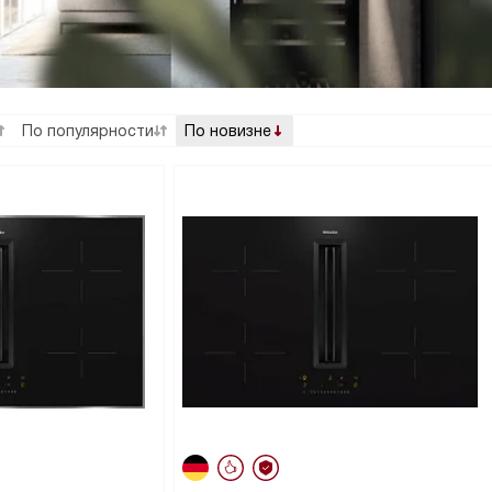
По популярности
По новизне