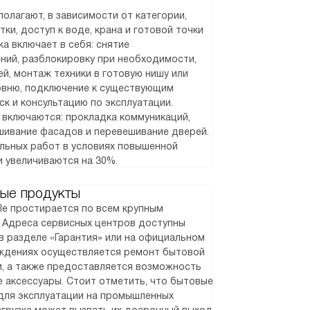
олагают, в зависимости от категории,
ки, доступ к воде, крана и готовой точки
а включает в себя: снятие
ний, разблокировку при необходимости,
й, монтаж техники в готовую нишу или
ровню, подключение к существующим
ск и консультацию по эксплуатации.
 включаются: прокладка коммуникаций,
шивание фасадов и перевешивание дверей.
альных работ в условиях повышенной
и увеличиваются на 30%.
ые продукты
le простирается по всем крупным
. Адреса сервисных центров доступны
в разделе «Гарантия» или на официальном
реждениях осуществляется ремонт бытовой
и, а также предоставляется возможность
 аксессуары. Стоит отметить, что бытовые
для эксплуатации на промышленных