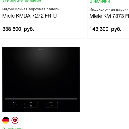
Уточняйте наличие
В наличии
Индукционная варочная панель
Индукционная варочн
Miele KMDA 7272 FR-U
Miele KM 7373 F
338 600
руб.
143 300
руб.