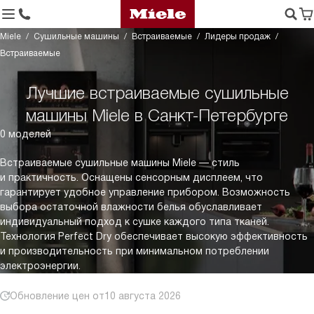
Miele
Сушильные машины
Встраиваемые
Лидеры продаж
Встраиваемые
Лучшие встраиваемые сушильные
машины Miele в Санкт-Петербурге
0 моделей
Встраиваемые сушильные машины Miele — стиль
и практичность. Оснащены сенсорным дисплеем, что
гарантирует удобное управление прибором. Возможность
выбора остаточной влажности белья обуславливает
индивидуальный подход к сушке каждого типа тканей.
Технология Perfect Dry обеспечивает высокую эффективность
и производительность при минимальном потреблении
электроэнергии.
Обновление цен от
10 августа 2026