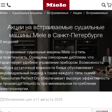
Miele
Сушильные машины
Встраиваемые
Акции
Встраиваемые
Акции на встраиваемые сушильные
машины Miele в Санкт-Петербурге
0 моделей
Встраиваемые сушильные машины Miele — стиль
и практичность. Оснащены сенсорным дисплеем, что
гарантирует удобное управление прибором. Возможность
выбора остаточной влажности белья обуславливает
индивидуальный подход к сушке каждого типа тканей.
Технология Perfect Dry обеспечивает высокую эффективность
и производительность при минимальном потреблении
электроэнергии.
Обновление цен от
7 августа 2026