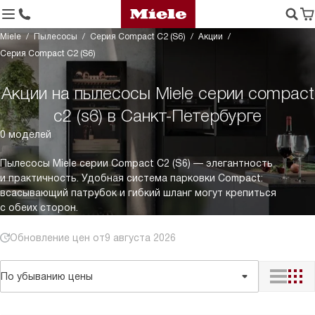
Miele
Пылесосы
Серия Compact C2 (S6)
Акции
Серия Compact C2 (S6)
Акции на пылесосы Miele серии compact
c2 (s6) в Санкт-Петербурге
0 моделей
Пылесосы Miele серии Compact C2 (S6) — элегантность
и практичность. Удобная система парковки Compact:
всасывающий патрубок и гибкий шланг могут крепиться
с обеих сторон.
Обновление цен от
9 августа 2026
По убыванию цены