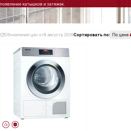
появление катышков и затяжек.
Обновление цен от
8 августа 2026
Сортировать по:
По цене