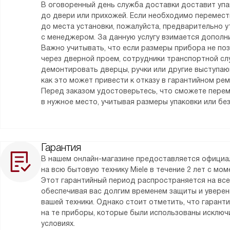
В оговоренный день служба доставки доставит уп
до двери или прихожей. Если необходимо перемес
до места установки, пожалуйста, предварительно у
с менеджером. За данную услугу взимается дополни
Важно учитывать, что если размеры прибора не по
через дверной проем, сотрудники транспортной сл
демонтировать дверцы, ручки или другие выступаю
как это может привести к отказу в гарантийном ре
Перед заказом удостоверьтесь, что сможете пере
в нужное место, учитывая размеры упаковки или без
Гарантия
В нашем онлайн-магазине предоставляется официа
на всю бытовую технику Miele в течение 2 лет с мо
Этот гарантийный период распространяется на все
обеспечивая вас долгим временем защиты и уверен
вашей техники. Однако стоит отметить, что гарант
на те приборы, которые были использованы исклю
условиях.