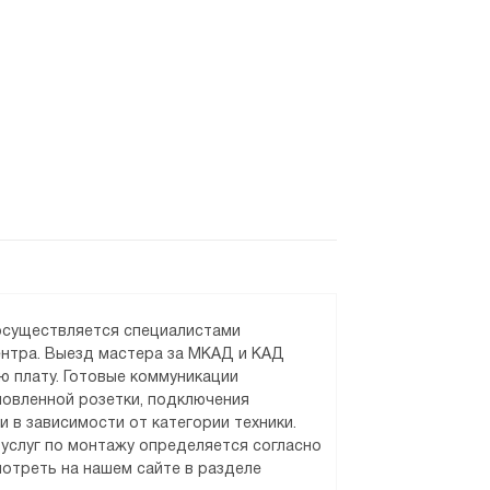
 осуществляется специалистами
ентра. Выезд мастера за МКАД и КАД
ю плату. Готовые коммуникации
новленной розетки, подключения
и в зависимости от категории техники.
услуг по монтажу определяется согласно
отреть на нашем сайте в разделе