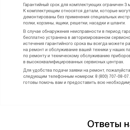
Гарантийный срок для комплектующих ограничен 3 
К комплектующим относятся детали, которые могу
демонтированы без применения специальных инстру
полки, корзины, ящики, решетки, насадки и шланги.
В случае обнаружения неисправности в период гара
бесплатно устранена в авторизированном сервисно
истечения гарантийного срока вы всегда можете р
на ремонт и обслуживание вашей техники у наших п
по ремонту и техническому обслуживанию приборов
в высококвалифицированных сервисных центрах.
Для удобства подачи заявки на ремонт, пожалуйста
следующим телефонным номером: 8 (800) 707-08-07
готовы помочь вам и предоставить всю необходи
Ответы 