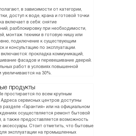
олагают, в зависимости от категории,
ки, доступ к воде, крана и готовой точки
а включает в себя: снятие
ний, разблокировку при необходимости,
й, монтаж техники в готовую нишу или
ровню, подключение к существующим
ск и консультацию по эксплуатации.
 включаются: прокладка коммуникаций,
шивание фасадов и перевешивание дверей.
альных работ в условиях повышенной
и увеличиваются на 30%.
ые продукты
le простирается по всем крупным
. Адреса сервисных центров доступны
в разделе «Гарантия» или на официальном
реждениях осуществляется ремонт бытовой
и, а также предоставляется возможность
 аксессуары. Стоит отметить, что бытовые
для эксплуатации на промышленных