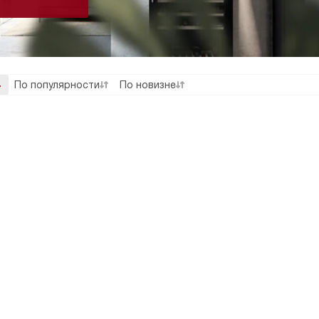
По популярности
По новизне