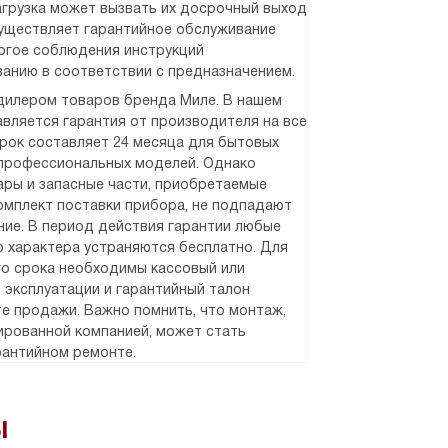
агрузка может вызвать их досрочный выход
существляет гарантийное обслуживание
рогое соблюдения инструкций
ванию в соответствии с предназначением.
илером товаров бренда Миле. В нашем
вляется гарантия от производителя на все
срок составляет 24 месяца для бытовых
 профессиональных моделей. Однако
уары и запасные части, приобретаемые
омплект поставки прибора, не подпадают
ние. В период действия гарантии любые
 характера устраняются бесплатно. Для
о срока необходимы кассовый или
о эксплуатации и гарантийный талон
е продажи. Важно помнить, что монтаж,
рованной компанией, может стать
рантийном ремонте.
ы