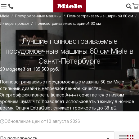
Miele
Посудомоечные машины
Полновстраиваемые шириной 60 см
Лидеры продаж
Полновстраиваемые шириной 60 см
Лучшие полновстраиваемые
посудомоечные машины 60 см Miele в
Санкт-Петербурге
20 моделей от 135 500 руб.
Полновстраиваемые посудомоечные машины 60 см Miele —
стильный дизайн и непревзойденное качество.
Энергоэффективность (класс A+++) сочетается с низким
уровнем шума, что позволяет использовать технику в ночное
время. Опция ExtraQuiet снижает громкость до 38 дБ.
Обновление цен от
10 августа 2026
По популярности