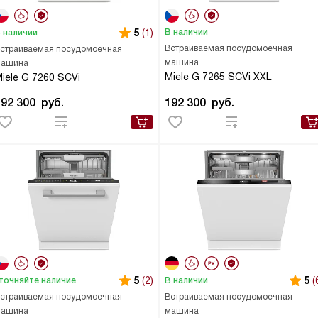
5
(1)
В наличии
 наличии
Встраиваемая посудомоечная
страиваемая посудомоечная
машина
ашина
Miele G 7265 SCVi XXL
iele G 7260 SCVi
192 300
руб.
192 300
руб.
5
(2)
5
(
точняйте наличие
В наличии
страиваемая посудомоечная
Встраиваемая посудомоечная
ашина
машина