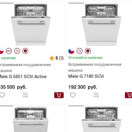
5
(3)
Уточняйте наличие
 наличии
Встраиваемая посудомоечная
страиваемая посудомоечная
машина
ашина
Miele G 7180 SCVi
iele G 5651 SCVi Active
135 500
руб.
192 300
руб.