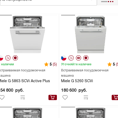
5
(5)
5
(
 наличии
Уточняйте наличие
страиваемая посудомоечная
Встраиваемая посудомоечная
ашина
машина
iele G 5863 SCVi Active Plus
Miele G 5260 SCVi
154 800
руб.
180 600
руб.