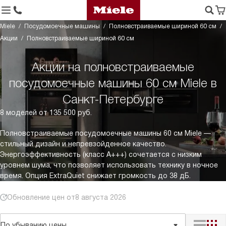
Miele
Посудомоечные машины
Полновстраиваемые шириной 60 см
Акции
Полновстраиваемые шириной 60 см
Акции на полновстраиваемые
посудомоечные машины 60 см Miele в
Санкт-Петербурге
8 моделей от 135 500 руб.
Полновстраиваемые посудомоечные машины 60 см Miele —
стильный дизайн и непревзойденное качество.
Энергоэффективность (класс A+++) сочетается с низким
уровнем шума, что позволяет использовать технику в ночное
время. Опция ExtraQuiet снижает громкость до 38 дБ.
Обновление цен от
8 августа 2026
По убыванию цены