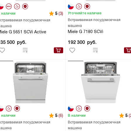
5
(3)
Уточняйте наличие
 наличии
Встраиваемая посудомоечная
страиваемая посудомоечная
машина
ашина
Miele G 7180 SCVi
iele G 5651 SCVi Active
135 500
руб.
192 300
руб.
5
(6)
5
(
 наличии
В наличии
страиваемая посудомоечная
Встраиваемая посудомоечная
ашина
машина