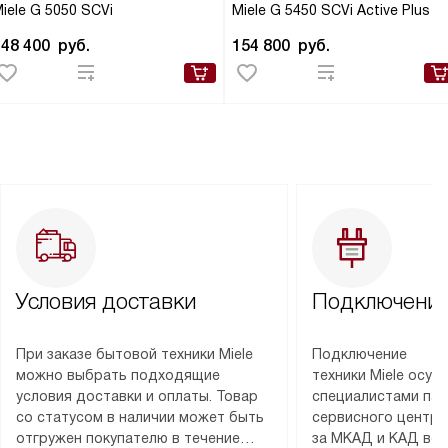
iele G 5050 SCVi
Miele G 5450 SCVi Active Plus
148 400
руб.
154 800
руб.
Условия доставки
Подключение
При заказе бытовой техники Miele
Подключение
можно выбрать подходящие
техники Miele осу
условия доставки и оплаты. Товар
специалистами пар
со статусом в наличии может быть
сервисного центра
отгружен покупателю в течение
за МКАД и КАД во