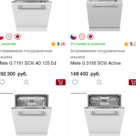
5
(4)
5
(
 наличии
Уточняйте наличие
страиваемая посудомоечная
Встраиваемая посудомоечная
ашина
машина
iele G 7191 SCVi AD 125 Ed
Miele G 5150 SCVi Active
192 300
руб.
148 400
руб.