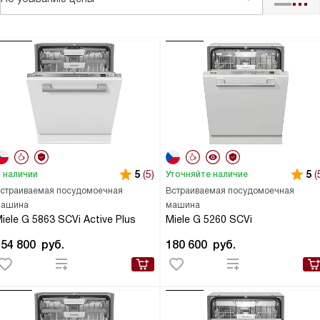
5
(5)
5
(
 наличии
Уточняйте наличие
страиваемая посудомоечная
Встраиваемая посудомоечная
ашина
машина
iele G 5863 SCVi Active Plus
Miele G 5260 SCVi
154 800
руб.
180 600
руб.