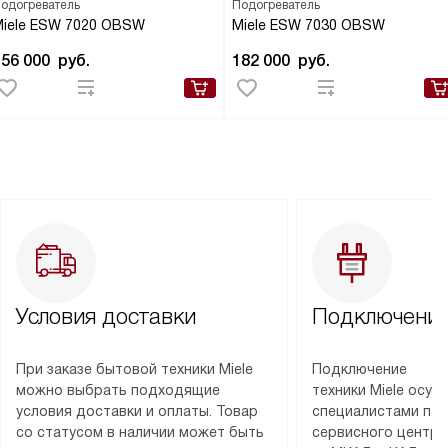
одогреватель
Подогреватель
Miele ESW 7020 OBSW
Miele ESW 7030 OBSW
156 000
руб.
182 000
руб.
Условия доставки
Подключение
При заказе бытовой техники Miele
Подключение
можно выбрать подходящие
техники Miele осу
условия доставки и оплаты. Товар
специалистами пар
со статусом в наличии может быть
сервисного центра