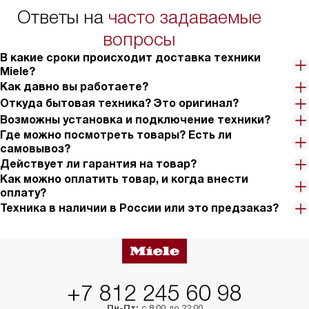
упаковки или без нее.
выполнения специа
Ответы на
часто задаваемые
в условиях повыше
тарифы на услуги 
вопросы
на 30%.
В какие сроки происходит доставка техники
Miele?
Как давно вы работаете?
Откуда бытовая техника? Это оригинал?
Возможны установка и подключение техники?
Где можно посмотреть товары? Есть ли
самовывоз?
Действует ли гарантия на товар?
Как можно оплатить товар, и когда внести
оплату?
Техника в наличии в России или это предзаказ?
+7 812 245 60 98
Пн-Пт:
с 8:00 до 22:00