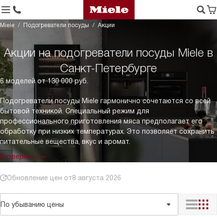
Miele
Подогреватели посуды
Акции
Акции на подогреватели посуды Miele в
Санкт-Петербурге
6 моделей от 130 000 руб.
Подогреватели посуды Miele гармонично сочетаются со всей
бытовой техникой. Специальный режим для
профессионального приготовления мяса предполагает его
обработку при низких температурах. Это позволяет сохранить
питательные вещества, вкус и аромат.
Развернуть
Обновление цен от
8 августа 2026
По убыванию цены