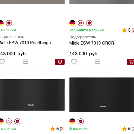
 наличии
5
(
Уточняйте наличие
одогреватель
Подогреватель
iele ESW 7010 Pearlbeige
Miele ESW 7010 GRGR
143 000
руб.
143 000
руб.
5
(2)
5
(
 наличии
В наличии