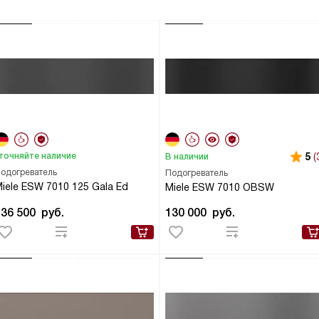
точняйте наличие
5
(
В наличии
одогреватель
Подогреватель
iele ESW 7010 125 Gala Ed
Miele ESW 7010 OBSW
136 500
руб.
130 000
руб.