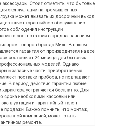
 аксессуары. Стоит отметить, что бытовые
для эксплуатации на промышленных
агрузка может вызвать их досрочный выход
существляет гарантийное обслуживание
рогое соблюдения инструкций
ванию в соответствии с предназначением.
илером товаров бренда Миле. В нашем
вляется гарантия от производителя на все
срок составляет 24 месяца для бытовых
 профессиональных моделей. Однако
уары и запасные части, приобретаемые
омплект поставки прибора, не подпадают
ние. В период действия гарантии любые
 характера устраняются бесплатно. Для
о срока необходимы кассовый или
о эксплуатации и гарантийный талон
е продажи. Важно помнить, что монтаж,
рованной компанией, может стать
рантийном ремонте.