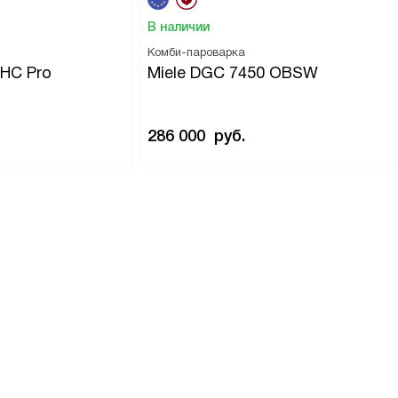
В наличии
Комби-пароварка
 HC Pro
Miele DGC 7450 OBSW
286 000
руб.