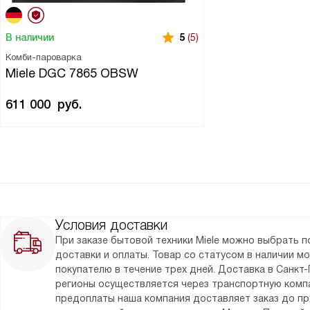
В наличии
5
(5)
Комби-пароварка
Miele DGC 7865 OBSW
611 000
руб.
Условия доставки
При заказе бытовой техники Miele можно выбрать 
доставки и оплаты. Товар со статусом в наличии м
покупателю в течение трех дней. Доставка в Санкт-
регионы осуществляется через транспортную комп
предоплаты наша компания доставляет заказ до п