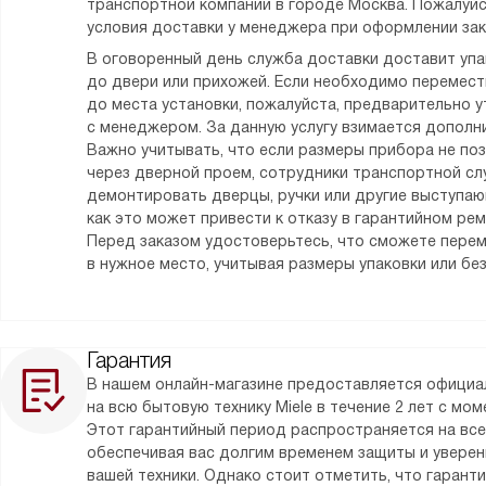
транспортной компании в городе Москва. Пожалуйс
условия доставки у менеджера при оформлении зак
В оговоренный день служба доставки доставит уп
до двери или прихожей. Если необходимо перемес
до места установки, пожалуйста, предварительно у
с менеджером. За данную услугу взимается дополни
Важно учитывать, что если размеры прибора не по
через дверной проем, сотрудники транспортной сл
демонтировать дверцы, ручки или другие выступаю
как это может привести к отказу в гарантийном ре
Перед заказом удостоверьтесь, что сможете пере
в нужное место, учитывая размеры упаковки или без
Гарантия
В нашем онлайн-магазине предоставляется официа
на всю бытовую технику Miele в течение 2 лет с мо
Этот гарантийный период распространяется на все
обеспечивая вас долгим временем защиты и уверен
вашей техники. Однако стоит отметить, что гарант