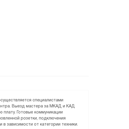
 осуществляется специалистами
ентра. Выезд мастера за МКАД и КАД
ю плату. Готовые коммуникации
новленной розетки, подключения
и в зависимости от категории техники.