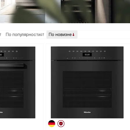
По популярности
По новизне