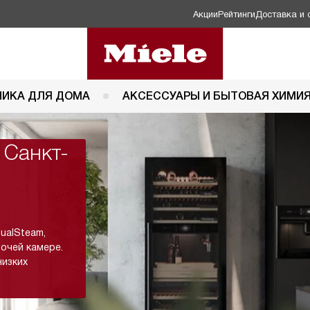
Акции
Рейтинги
Доставка и 
НИКА ДЛЯ ДОМА
АКСЕССУАРЫ И БЫТОВАЯ ХИМИ
 Санкт-
ualSteam,
очей камере.
низких