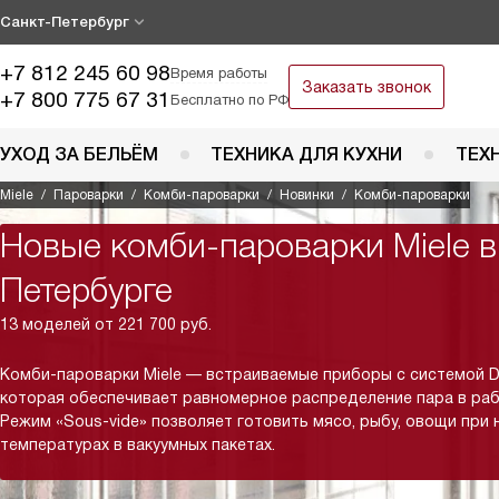
Санкт-Петербург
+7 812 245 60 98
Время работы
Заказать звонок
+7 800 775 67 31
Бесплатно по РФ
УХОД ЗА БЕЛЬЁМ
ТЕХНИКА ДЛЯ КУХНИ
ТЕХ
Miele
Пароварки
Комби-пароварки
Новинки
Комби-пароварки
Новые комби-пароварки Miele в
Петербурге
13 моделей от 221 700 руб.
Комби-пароварки Miele — встраиваемые приборы с системой D
которая обеспечивает равномерное распределение пара в раб
Режим «Sous-vide» позволяет готовить мясо, рыбу, овощи при 
температурах в вакуумных пакетах.