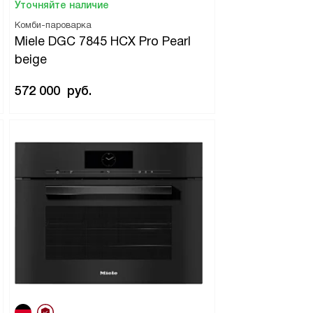
Уточняйте наличие
Комби-пароварка
Miele DGC 7845 HCX Pro Pearl
beige
572 000
руб.