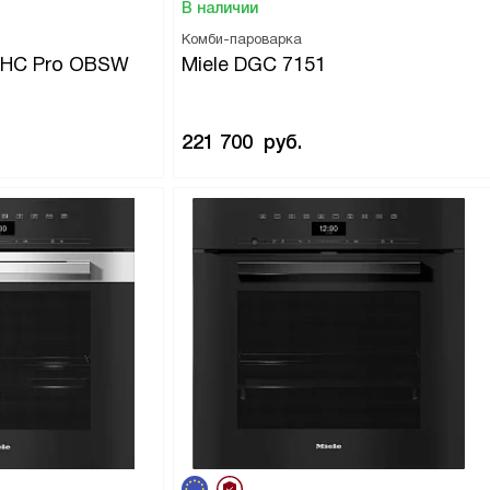
В наличии
Комби-пароварка
5 HC Pro OBSW
Miele DGC 7151
221 700
руб.