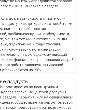
услуг по монтажу определяется согласно
отреть на нашем сайте в разделе
олагают, в зависимости от категории,
ки, доступ к воде, крана и готовой точки
а включает в себя: снятие
ний, разблокировку при необходимости,
й, монтаж техники в готовую нишу или
ровню, подключение к существующим
ск и консультацию по эксплуатации.
 включаются: прокладка коммуникаций,
шивание фасадов и перевешивание дверей.
альных работ в условиях повышенной
и увеличиваются на 30%.
ые продукты
le простирается по всем крупным
. Адреса сервисных центров доступны
в разделе «Гарантия» или на официальном
реждениях осуществляется ремонт бытовой
и, а также предоставляется возможность