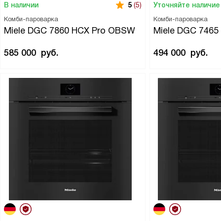
В наличии
Уточняйте наличие
5
(5)
Комби-пароварка
Комби-пароварка
Miele DGC 7860 HCX Pro OBSW
Miele DGC 746
585 000
руб.
494 000
руб.