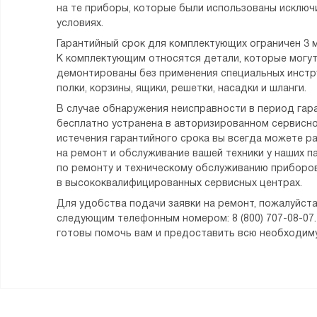
на те приборы, которые были использованы исклю
условиях.
Гарантийный срок для комплектующих ограничен 3 
К комплектующим относятся детали, которые могу
демонтированы без применения специальных инстру
полки, корзины, ящики, решетки, насадки и шланги.
В случае обнаружения неисправности в период гара
бесплатно устранена в авторизированном сервисно
истечения гарантийного срока вы всегда можете р
на ремонт и обслуживание вашей техники у наших п
по ремонту и техническому обслуживанию приборов
в высококвалифицированных сервисных центрах.
Для удобства подачи заявки на ремонт, пожалуйста
следующим телефонным номером: 8 (800) 707-08-07
готовы помочь вам и предоставить всю необходи